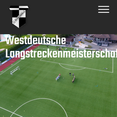
Westdeutsche
Langstreckenmeisterscha