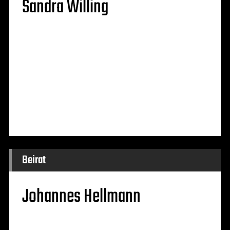
Sandra Willing
Beirat
Johannes Hellmann