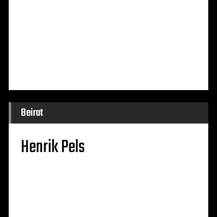
Beirat
Henrik Pels