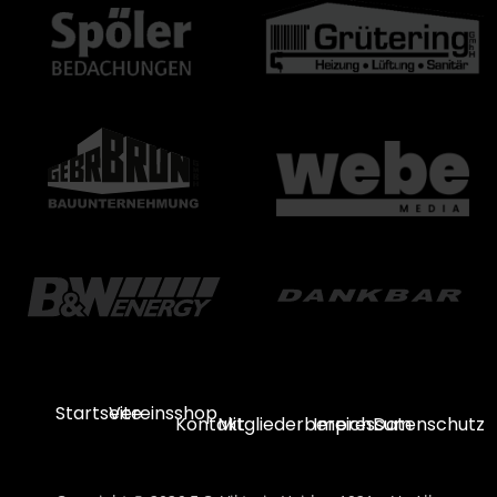
Startseite
Vereinsshop
Kontakt
Mitgliederbereich
Impressum
Datenschutz