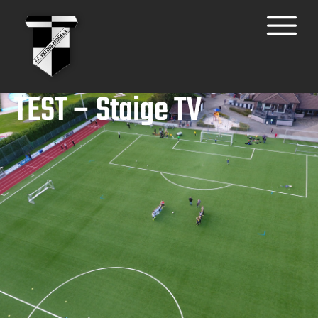
TEST – Staige TV