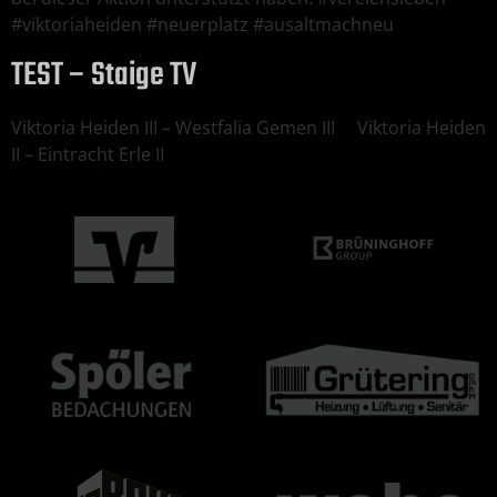
#viktoriaheiden #neuerplatz #ausaltmachneu
TEST – Staige TV
Viktoria Heiden III – Westfalia Gemen III Viktoria Heiden
II – Eintracht Erle II