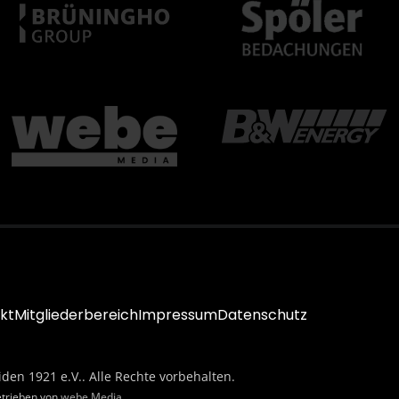
kt
Mitgliederbereich
Impressum
Datenschutz
iden 1921 e.V.. Alle Rechte vorbehalten.
etrieben von
webe Media