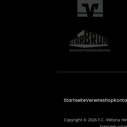
Startseite
Vereinsshop
Konta
Copyright © 2026 F.C. Viktoria He
Entwickelt und b