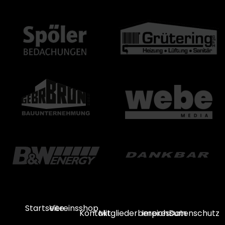
Startseite
Vereinsshop
Kontakt
Mitgliederbereich
Impressum
Datenschutz