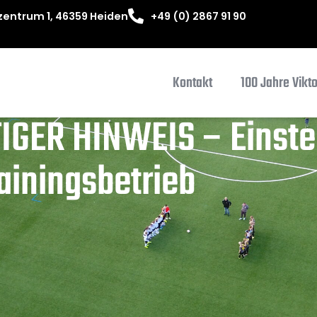
entrum 1, 46359 Heiden
+49 (0) 2867 91 90
Kontakt
100 Jahre Vikt
GER HINWEIS – Einstel
ainingsbetrieb