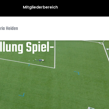
Mitgliederbereich
oria Heiden
lung Spiel-