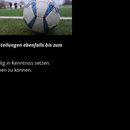
bteilungen ebenfalls bis zum
tg in Kenntniss setzen.
ben zu können.