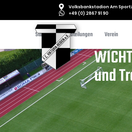
Volksbankstadion Am Sportz
+49 (0) 2867 91 90
Startseite
Abteilungen
Verein
WICHTI
und Tr