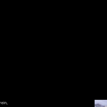
rein,