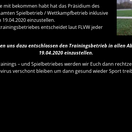
alle mit bekommen habt hat das Präsidium des
mten Spielbetrieb / Wettkampfbetrieb inklusive
 19.04.2020 einzustellen.
trainingsbetriebes entscheidet laut FLVW jeder
en uns dazu entschlossen den Trainingsbetrieb in allen A
19.04.2020 einzustellen.
ainings – und Spielbetriebes werden wir Euch dann rechtzei
avirus verschont bleiben um dann gesund wieder Sport trei