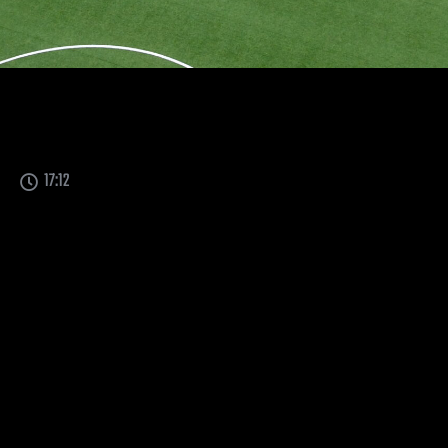
17:12