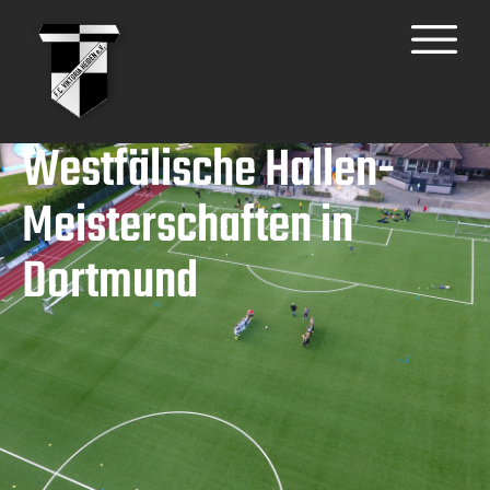
Westfälische Hallen-
Meisterschaften in
Dortmund