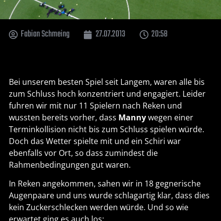
Fabian Schmeing
27.07.2013
20:58
Bei unserem besten Spiel seit Langem, waren alle bis
zum Schluss hoch konzentriert und engagiert. Leider
fuhren wir mit nur 11 Spielern nach Reken und
wussten bereits vorher, dass
Manny
wegen einer
Terminkollision nicht bis zum Schluss spielen würde.
Doch das Wetter spielte mit und ein Schiri war
ebenfalls vor Ort, so dass zumindest die
Rahmenbedingungen gut waren.
In Reken angekommen, sahen wir in 18 gegnerische
Augenpaare und uns wurde schlagartig klar, dass dies
kein Zuckerschlecken werden würde. Und so wie
erwartet ging es auch los: