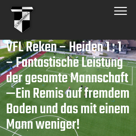
VFL Reken – Heiden 1 : 1
– Fantastische Leistung
der gesamte Mannschaft
—Ein Remis auf fremdem
Boden und das mit einem
Mann weniger!