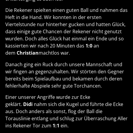
Die Rekener spielten einen guten Ball und nahmen das
Heft in die Hand. Wir konnten in der ersten
Viertelstunde nur hinterher gucken und hatten Glück,
dass einige gute Chancen der Rekener nicht genutzt
wurden. Doch alles Glück hat einmal ein Ende und so
kassierten wir nach 20 Minuten das
1:0
an
dem
Christian
machtlos war.
Danach ging ein Ruck durch unsere Mannschaft und
wir fingen an gegenzuhalten. Wir störten den Gegner
bereits beim Spielaufbau und bekamen durch deren
fehlerhafte Abspiele sehr gute Torchancen.
Einer unserer Angriffe wurde zur Ecke
geklärt.
Didi
nahm sich die Kugel und führte die Ecke
aus. Doch anders als sonst, flog der Ball die
Torauslinie entlang und schlug zur Überraschung Aller
ins Rekener Tor zum
1:1
ein.