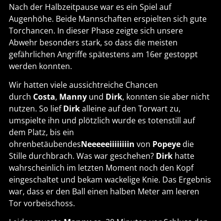
Nach der Halbzeitpause war es ein Spiel auf
Augenhöhe. Beide Mannschaften erspielten sich gute
Torchancen. In dieser Phase zeigte sich unsere
Abwehr besonders stark, so dass die meisten
gefährlichen Angriffe spätestens am 16er gestoppt
werden konnten.
Wir hatten viele aussichtreiche Chancen
durch
Costa
,
Manny
und
Dirk
, konnten sie aber nicht
nutzen. So lief
Dirk
alleine auf den Torwart zu,
umspielte ihn und plötzlich wurde es totenstill auf
dem Platz, bis ein
ohrenbetäubendes
Neeeeeiiiiiiiin
von
Popeye
die
Stille durchbrach. Was war geschehen?
Dirk
hatte
wahrscheinlich im letzten Moment noch den Kopf
eingeschaltet und bekam wackelige Knie. Das Ergebnis
war, dass er den Ball einen halben Meter am leeren
Tor vorbeischoss.