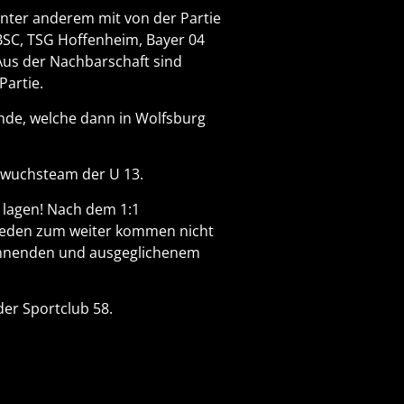
nter anderem mit von der Partie
BSC, TSG Hoffenheim, Bayer 04
 Aus der Nachbarschaft sind
Partie.
unde, welche dann in Wolfsburg
hwuchsteam der U 13.
e lagen! Nach dem 1:1
chieden zum weiter kommen nicht
pannenden und ausgeglichenem
der Sportclub 58.