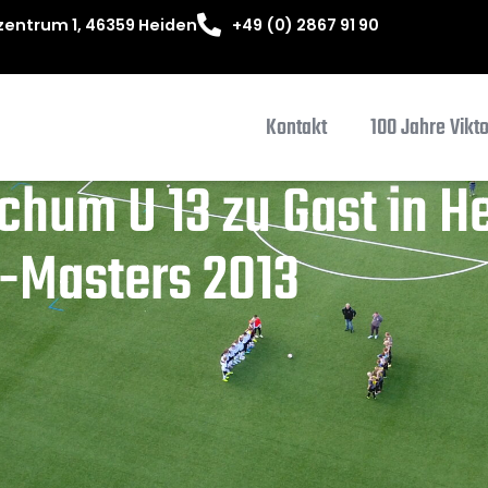
entrum 1, 46359 Heiden
+49 (0) 2867 91 90
Kontakt
100 Jahre Vikt
chum U 13 zu Gast in 
-Masters 2013