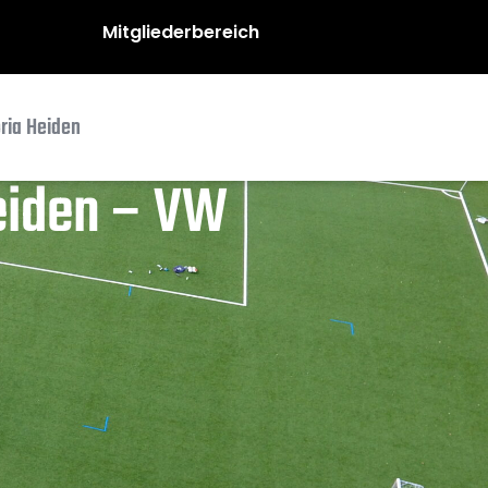
Mitgliederbereich
oria Heiden
Heiden – VW