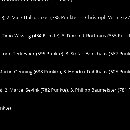
), 2. Mark Hülsdünker (298 Punkte), 3. Christoph Vering (2
2. Timo Wissing (434 Punkte), 3. Dominik Rotthaus (355 Punk
Simon Terliesner (595 Punkte), 3. Stefan Brinkhaus (567 Punk
. Martin Oenning (638 Punkte), 3. Hendrik Dahlhaus (605 Punk
, 2. Marcel Sevink (782 Punkte), 3. Philipp Baumeister (781 
nkte)