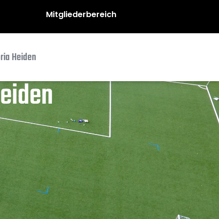
Mitgliederbereich
oria Heiden
Heiden