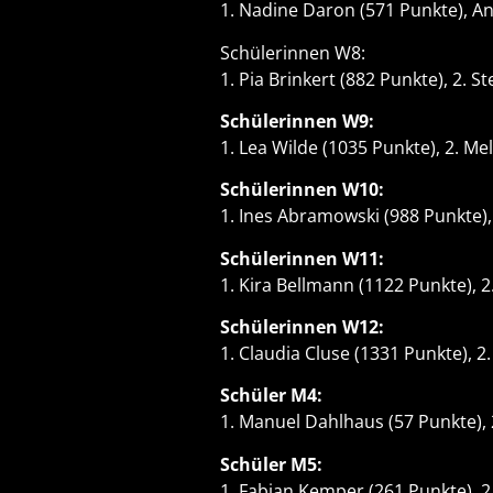
1. Nadine Daron (571 Punkte), An
Schülerinnen W8:
1. Pia Brinkert (882 Punkte), 2. 
Schülerinnen W9:
1. Lea Wilde (1035 Punkte), 2. Me
Schülerinnen W10:
1. Ines Abramowski (988 Punkte),
Schülerinnen W11:
1. Kira Bellmann (1122 Punkte), 2
Schülerinnen W12:
1. Claudia Cluse (1331 Punkte), 
Schüler M4:
1. Manuel Dahlhaus (57 Punkte), 
Schüler M5:
1. Fabian Kemper (261 Punkte), 