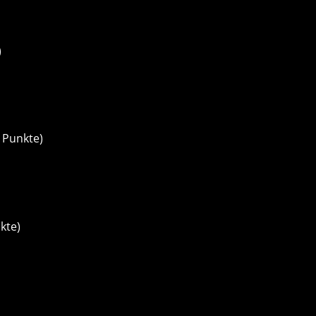
)
3 Punkte)
kte)