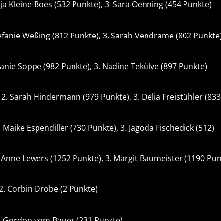
ja Kleine-Boes (532 Punkte), 3. Sara Oenning (454 Punkte)
Stefanie Weßing (812 Punkte), 3. Sarah Vendrame (802 Punkte
lanie Soppe (982 Punkte), 3. Nadine Tekülve (897 Punkte)
 2. Sarah Hindermann (979 Punkte), 3. Delia Freistühler (83
. Maike Espendiller (730 Punkte), 3. Jagoda Fischedick (512)
2. Anne Lewers (1252 Punkte), 3. Margit Baumeister (1190 Pun
2. Corbin Drobe (2 Punkte)
2. Gordon vom Bauer (231 Punkte)