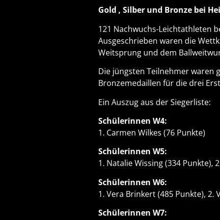
Gold , Silber und Bronze bei H
121 Nachwuchs-Leichtathleten bet
Ausgeschrieben waren die Wettkä
Weitsprung und dem Ballweitwur
Die jüngsten Teilnehmer waren ge
Bronzemedaillen für die drei Ers
Ein Auszug aus der Siegerliste:
Schülerinnen W4:
1. Carmen Wilkes (76 Punkte)
Schülerinnen W5:
1. Natalie Wissing (334 Punkte), 2
Schülerinnen W6:
1. Vera Brinkert (485 Punkte), 2.
Schülerinnen W7: