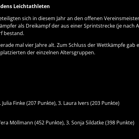
eidens Leichtathleten
eiligten sich in diesem Jahr an den offenen Vereinsmeister
mpfer als Dreikampf der aus einer Sprintstrecke (je nach A
f bestand.
rade mal vier Jahre alt. Zum Schluss der Wettkämpfe gab es
tplatzierten der einzelnen Altersgruppen.
. Julia Finke (207 Punkte), 3. Laura Ivers (203 Punkte)
 Vera Möllmann (452 Punkte), 3. Sonja Sildatke (398 Punkte)