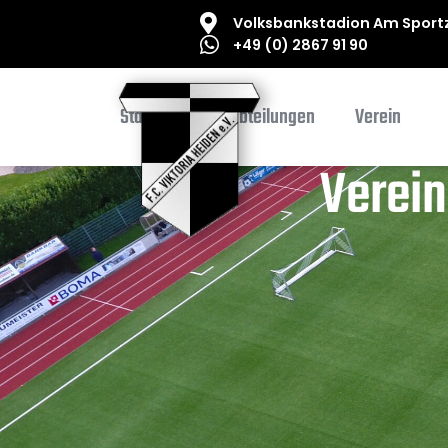
Volksbankstadion Am Sportz
+49 (0) 2867 91 90
Startseite
Abteilungen
Verein
Verein