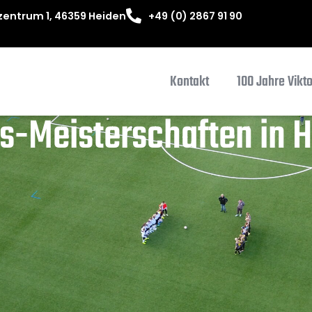
entrum 1, 46359 Heiden
+49 (0) 2867 91 90
Kontakt
100 Jahre Vikt
s-Meisterschaften in 