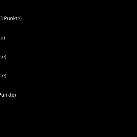
73 Punkte)
te)
te)
te)
Punkte)