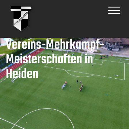
Vereins-Mehrkampf-
Meisterschaften in
Heiden