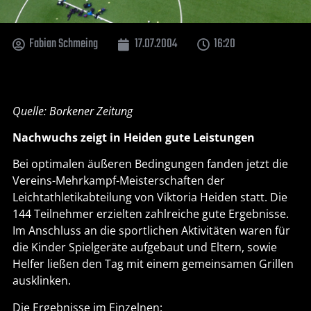
Fabian Schmeing
17.07.2004
16:20
Quelle: Borkener Zeitung
Nachwuchs zeigt in Heiden gute Leistungen
Bei optimalen äußeren Bedingungen fanden jetzt die
Vereins-Mehrkampf-Meisterschaften der
Leichtathletikabteilung von Viktoria Heiden statt. Die
144 Teilnehmer erzielten zahlreiche gute Ergebnisse.
Im Anschluss an die sportlichen Aktivitäten waren für
die Kinder Spielgeräte aufgebaut und Eltern, sowie
Helfer ließen den Tag mit einem gemeinsamen Grillen
ausklinken.
Die Ergebnisse im Einzelnen: