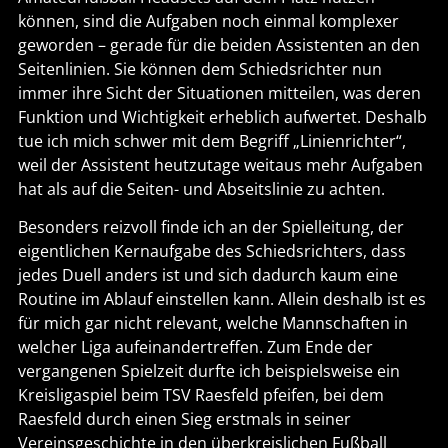
können, sind die Aufgaben noch einmal komplexer
geworden – gerade für die beiden Assistenten an den
Seitenlinien. Sie können dem Schiedsrichter nun
immer ihre Sicht der Situationen mitteilen, was deren
Funktion und Wichtigkeit erheblich aufwertet. Deshalb
tue ich mich schwer mit dem Begriff „Linienrichter“,
weil der Assistent heutzutage weitaus mehr Aufgaben
hat als auf die Seiten- und Abseitslinie zu achten.
Besonders reizvoll finde ich an der Spielleitung, der
eigentlichen Kernaufgabe des Schiedsrichters, dass
jedes Duell anders ist und sich dadurch kaum eine
Routine im Ablauf einstellen kann. Allein deshalb ist es
für mich gar nicht relevant, welche Mannschaften in
welcher Liga aufeinandertreffen. Zum Ende der
vergangenen Spielzeit durfte ich beispielsweise ein
Kreisligaspiel beim TSV Raesfeld pfeifen, bei dem
Raesfeld durch einen Sieg erstmals in seiner
Vereinsgeschichte in den überkreislichen Fußball