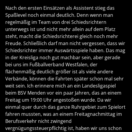
Nach den ersten Einsätzen als Assistent stieg das
Spaßlevel noch einmal deutlich. Denn wenn man
regelmäßig im Team von drei Schiedsrichtern
unterwegs ist und nicht mehr allein auf dem Platz
steht, macht die Schiedsrichterei gleich noch mehr
Freude. Schließlich darf man nicht vergessen, dass wir
Schiedsrichter immer Auswärtsspiele haben. Das mag
in der Kreisliga noch gut machbar sein, aber gerade
bei uns im Fußballverband Westfalen, der
flächenmäßig deutlich größer ist als viele andere
Verbände, können die Fahrten später schon mal sehr
weit sein. Ich erinnere mich an ein Landesligaspiel
beim BSV Menden vor ein paar Jahren, das an einem
Freitag um 19:00 Uhr angestoßen wurde. Da wir
einmal quer durch das ganze Ruhrgebiet zum Spielort
fahren mussten, was an einem Freitagnachmittag im
Berufsverkehr nicht zwingend
vergnügungssteuerpflichtig ist, haben wir uns schon