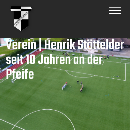
Verein | Henrik Stöttelder
seit 10 Jahren an der
Pfeife