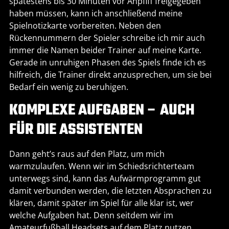
spätestens bis 30 Minuten vor Anpfiff freigegeben
haben müssen, kann ich anschließend meine
Spielnotizkarte vorbereiten. Neben den
Rückennummern der Spieler schreibe ich mir auch
immer die Namen beider Trainer auf meine Karte.
Gerade in unruhigen Phasen des Spiels finde ich es
hilfreich, die Trainer direkt anzusprechen, um sie bei
Bedarf ein wenig zu beruhigen.
KOMPLEXE AUFGABEN – AUCH
FÜR DIE ASSISTENTEN
Dann geht’s raus auf den Platz, um mich
warmzulaufen. Wenn wir im Schiedsrichterteam
unterwegs sind, kann das Aufwärmprogramm gut
damit verbunden werden, die letzten Absprachen zu
klären, damit später im Spiel für alle klar ist, wer
welche Aufgaben hat. Denn seitdem wir im
Amateurfußball Headsets auf dem Platz nutzen