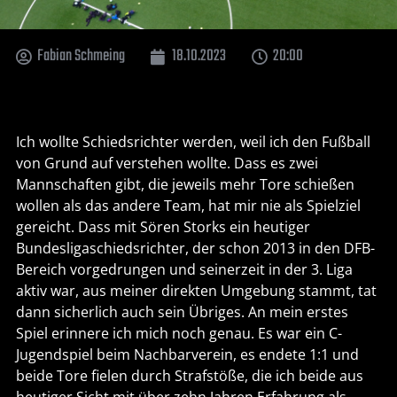
Fabian Schmeing
18.10.2023
20:00
Ich wollte Schiedsrichter werden, weil ich den Fußball
von Grund auf verstehen wollte. Dass es zwei
Mannschaften gibt, die jeweils mehr Tore schießen
wollen als das andere Team, hat mir nie als Spielziel
gereicht. Dass mit Sören Storks ein heutiger
Bundesligaschiedsrichter, der schon 2013 in den DFB-
Bereich vorgedrungen und seinerzeit in der 3. Liga
aktiv war, aus meiner direkten Umgebung stammt, tat
dann sicherlich auch sein Übriges. An mein erstes
Spiel erinnere ich mich noch genau. Es war ein C-
Jugendspiel beim Nachbarverein, es endete 1:1 und
beide Tore fielen durch Strafstöße, die ich beide aus
heutiger Sicht mit über zehn Jahren Erfahrung als