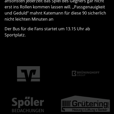
ansonsten jederzeit das Spiel des Gegners gar nicht
erst ins Rollen kommen lassen will. „Passgenauigkeit
und Geduld“ mahnt Katemann für diese 90 sicherlich
nicht leichten Minuten an
Der Bus für die Fans startet um 13.15 Uhr ab
Sportplatz.