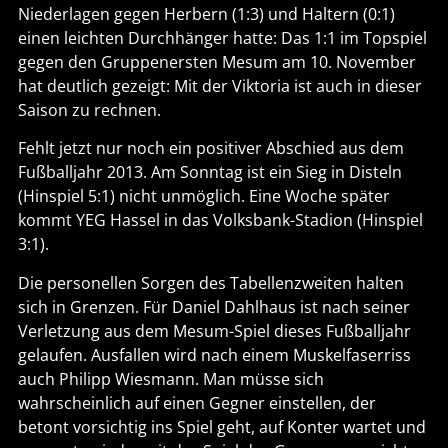
Niederlagen gegen Herbern (1:3) und Haltern (0:1)
einen leichten Durchhänger hatte: Das 1:1 im Topspiel
gegen den Gruppenersten Mesum am 10. November
hat deutlich gezeigt: Mit der Viktoria ist auch in dieser
Saison zu rechnen.
Fehlt jetzt nur noch ein positiver Abschied aus dem
Fußballjahr 2013. Am Sonntag ist ein Sieg in Disteln
(Hinspiel 5:1) nicht unmöglich. Eine Woche später
kommt YEG Hassel in das Volksbank-Stadion (Hinspiel
3:1).
Die personellen Sorgen des Tabellenzweiten halten
sich in Grenzen. Für Daniel Dahlhaus ist nach seiner
Verletzung aus dem Mesum-Spiel dieses Fußballjahr
gelaufen. Ausfallen wird nach einem Muskelfaserriss
auch Philipp Wiesmann. Man müsse sich
wahrscheinlich auf einen Gegner einstellen, der
betont vorsichtig ins Spiel geht, auf Konter wartet und