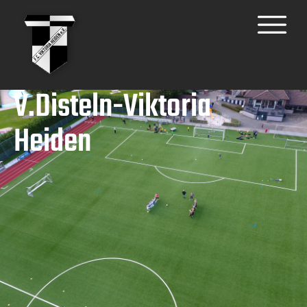
V.Disteln-Viktoria
Heiden