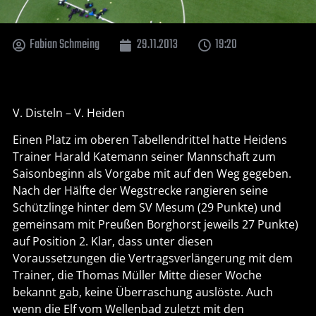
Fabian Schmeing
29.11.2013
19:20
V. Disteln – V. Heiden
Einen Platz im oberen Tabellendrittel hatte Heidens
Trainer Harald Katemann seiner Mannschaft zum
Saisonbeginn als Vorgabe mit auf den Weg gegeben.
Nach der Hälfte der Wegstrecke rangieren seine
Schützlinge hinter dem SV Mesum (29 Punkte) und
gemeinsam mit Preußen Borghorst jeweils 27 Punkte)
auf Position 2. Klar, dass unter diesen
Voraussetzungen die Vertragsverlängerung mit dem
Trainer, die Thomas Müller Mitte dieser Woche
bekannt gab, keine Überraschung auslöste. Auch
wenn die Elf vom Wellenbad zuletzt mit den