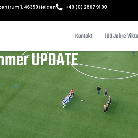
entrum 1, 46359 Heiden
+49 (0) 2867 91 90
Kontakt
100 Jahre Vikt
ehmer UPDATE