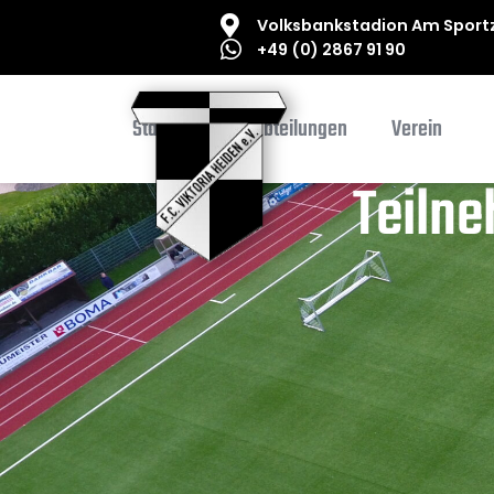
Volksbankstadion Am Sportz
+49 (0) 2867 91 90
Startseite
Abteilungen
Verein
Teiln