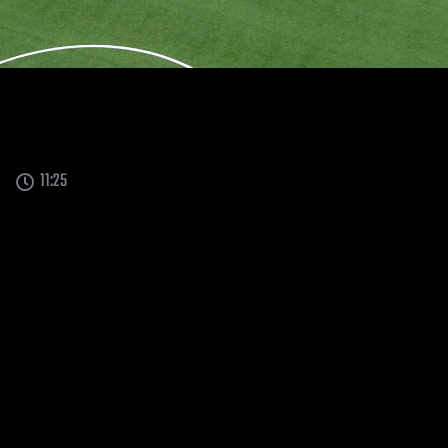
11:25