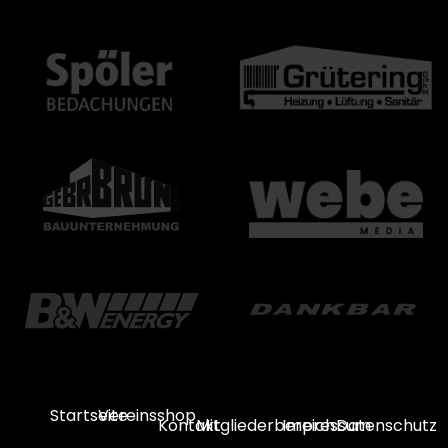
Startseite
Vereinsshop
Kontakt
Mitgliederbereich
Impressum
Datenschutz