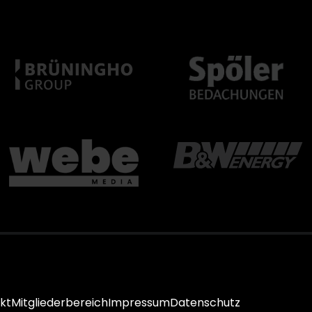
kt
Mitgliederbereich
Impressum
Datenschutz