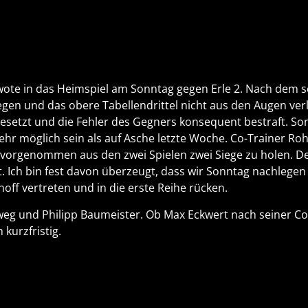
wote in das Heimspiel am Sonntag gegen Erle 2. Nach dem
en und das obere Tabellendrittel nicht aus den Augen verl
gesetzt und die Fehler des Gegners konsequent bestraft. So
ehr möglich sein als auf Asche letzte Woche. Co-Trainer Ro
vorgenommen aus den zwei Spielen zwei Siege zu holen. De
 Ich bin fest davon überzeugt, dass wir Sonntag nachlegen
ff vertreten und in die erste Reihe rücken.
tweg und Philipp Baumeister. Ob Max Eckwert nach seiner 
 kurzfristig.