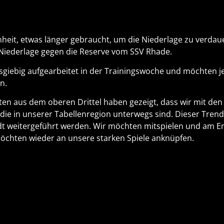
nheit, etwas länger gebraucht, um die Niederlage zu verdau
Niederlage gegen die Reserve vom SSV Rhade.
usgiebig aufgearbeitet in der Trainingswoche und möchten j
n.
ten aus dem oberen Drittel haben gezeigt, dass wir mit den
ie in unserer Tabellenregion unterwegs sind. Dieser Trend 
adt weitergeführt werden. Wir möchten mitspielen und am 
 möchten wieder an unsere starken Spiele anknüpfen.