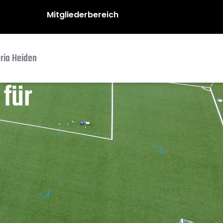
Mitgliederbereich
oria Heiden
 für