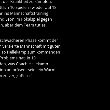
mit der Krankheit zu kämpfen.
lich 10 Spielern wieder auf 18
hr ins Mannschaftstraining
nd Leon im Pokalspiel gegen
en, aber dem Team tut es
r schwächeren Phase kommt der
h versierte Mannschaft mit guter
et.“ so Hellekamp zum kommenden
Probleme hat. In 10
erden, was Coach Hellekamp
nn an präsent sein, ein Warm-
n zu vergrößern.“
.