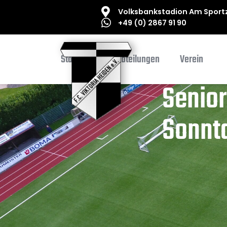
Volksbankstadion Am Sportz
+49 (0) 2867 91 90
Startseite
Abteilungen
Verein
Senior
Sonnta