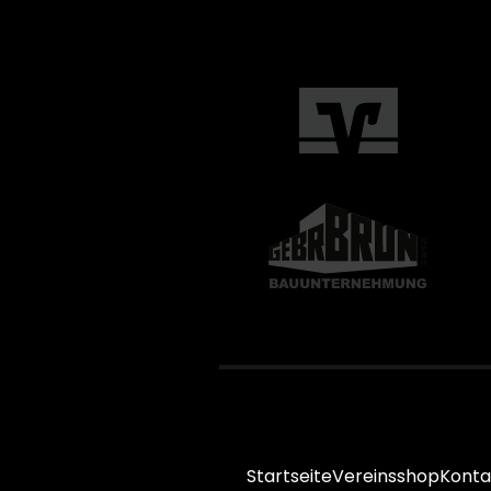
Startseite
Vereinsshop
Konta