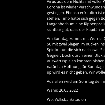
Virus aus dem Nichts mit voller W
Corona ist wieder verschwunden u
gestiegen. Ebenso erfreulich is
stehen. Timo hatte sich gegen B
Langenbochum eine Rippenprellu
sichtbar gut, dass der Kapitän un
Am Sonntag kommt mit Werner SC
SC mit zwei Siegen im Rücken ins
Spielkultur, die sich nach zwei
Gegner. Doch durch einen Blick a
Auswärtsspielen konnten bisher 
natürlich Hoffnung für Sonntag
up wird es nicht geben. Wir wol
Ausfallen wird am Sonntag defini
Wann: 20.03.2022
Wo: Volksbankstadion