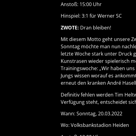
Anstoß: 15:00 Uhr
Hinspiel: 3:1 für Werner SC
ZWOTE:
Dran bleiben!
Mit diesem Motto geht unsere Z
Sonntag möchte man nun nachleg
letzte Woche stark unter Druck 
Kunstrasen wieder spielerisch m
Trainingswoche: „Wir haben uns 
Jungs wissen worauf es ankommt.
erneut den kranken André Haselho
Definitiv fehlen werden Tim Hel
Verfügung steht, entscheidet sich
Wann: Sonntag, 20.03.2022
Wo: Volksbankstadion Heiden