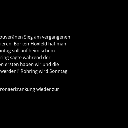
 souveränen Sieg am vergangenen
ieren. Borken-Hoxfeld hat man
nntag soll auf heimischem
hring sagte während der
n ersten haben wir und die
 werden!“ Rohring wird Sonntag
Coronaerkrankung wieder zur