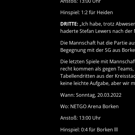
Anstoß: 13:00 Uhr
Hinspiel: 1:2 für Heiden
DRITTE:
„Ich habe, trotz Abwese
haderte Stefan Lewers nach der 
Die Mannschaft hat die Partie a
Begegnung mit der SG aus Borke
Die letzten Spiele mit Mannschaf
recht kommen als gegen Teams, d
Tabellendritten aus der Kreisst
keine leichte Aufgabe, aber wir
Wann: Sonntag, 20.03.2022
Wo: NETGO Arena Borken
Anstoß: 13:00 Uhr
Hinspiel: 0:4 für Borken lll