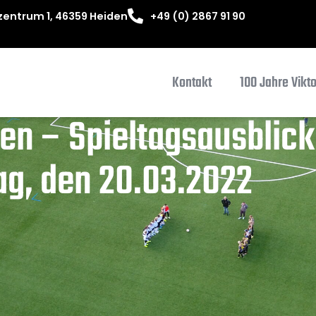
entrum 1, 46359 Heiden
+49 (0) 2867 91 90
Kontakt
100 Jahre Vikt
en – Spieltagsausblick
g, den 20.03.2022