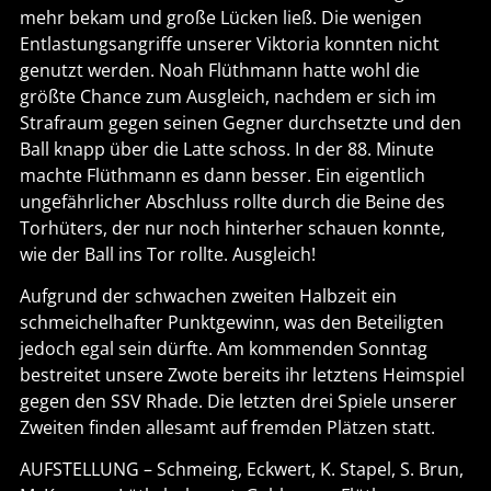
mehr bekam und große Lücken ließ. Die wenigen
Entlastungsangriffe unserer Viktoria konnten nicht
genutzt werden. Noah Flüthmann hatte wohl die
größte Chance zum Ausgleich, nachdem er sich im
Strafraum gegen seinen Gegner durchsetzte und den
Ball knapp über die Latte schoss. In der 88. Minute
machte Flüthmann es dann besser. Ein eigentlich
ungefährlicher Abschluss rollte durch die Beine des
Torhüters, der nur noch hinterher schauen konnte,
wie der Ball ins Tor rollte. Ausgleich!
Aufgrund der schwachen zweiten Halbzeit ein
schmeichelhafter Punktgewinn, was den Beteiligten
jedoch egal sein dürfte. Am kommenden Sonntag
bestreitet unsere Zwote bereits ihr letztens Heimspiel
gegen den SSV Rhade. Die letzten drei Spiele unserer
Zweiten finden allesamt auf fremden Plätzen statt.
AUFSTELLUNG – Schmeing, Eckwert, K. Stapel, S. Brun,