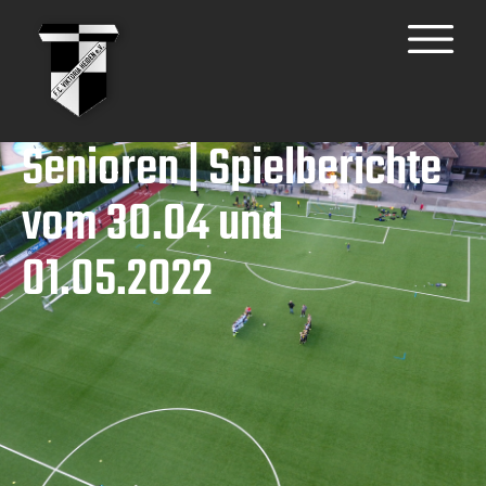
Senioren | Spielberichte
vom 30.04 und
01.05.2022