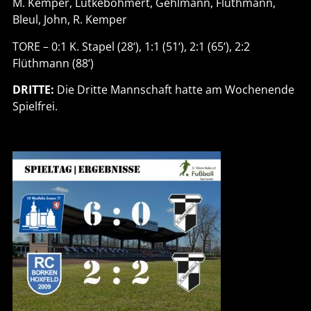
M. Kemper, Lütkebohmert, Gehlmann, Flüthmann,
Bleul, John, R. Kemper
TORE – 0:1 K. Stapel (28‘), 1:1 (51‘), 2:1 (65‘), 2:2
Flüthmann (88‘)
DRITTE:
Die Dritte Mannschaft hatte am Wochenende
Spielfrei.