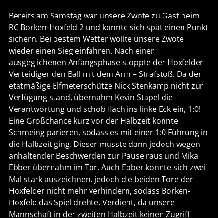
Bereits am Samstag war unsere Zwote zu Gast beim
RC Borken-Hoxfeld 2 und konnte sich spät einen Punkt
sichern. Bei bestem Wetter wollte unsere Zwote
wieder einen Sieg einfahren. Nach einer
ausgeglichenen Anfangsphase stoppte der Hoxfelder
Verteidiger den Ball mit dem Arm – Strafstoß. Da der
etatmäßige Elfmeterschütze Nick Stenkamp nicht zur
Verfügung stand, übernahm Kevin Stapel die
Verantwortung und schob flach ins linke Eck ein, 1:0!
Eine Großchance kurz vor der Halbzeit konnte
Schmeing parieren, sodass es mit einer 1:0 Führung in
die Halbzeit ging. Dieser musste dann jedoch wegen
anhaltender Beschwerden zur Pause raus und Mika
Ebber übernahm im Tor. Auch Ebber konnte sich zwei
Mal stark auszeichnen, jedoch die beiden Tore der
Hoxfelder nicht mehr verhindern, sodass Borken-
Hoxfeld das Spiel drehte. Verdient, da unsere
Mannschaft in der zweiten Halbzeit keinen Zugriff