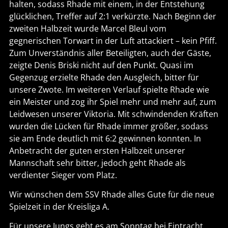
halten, sodass Rhade mit einem, in der Entstehung
glücklichen, Treffer auf 2:1 verkürzte. Nach Beginn der
zweiten Halbzeit wurde Marcel Bleul vom
gegnerischen Torwart in der Luft attackiert – kein Pfiff.
Zum Unverständnis aller Beteiligten, auch der Gäste,
zeigte Denis Briski nicht auf den Punkt. Quasi im
Gegenzug erzielte Rhade den Ausgleich, bitter für
unsere Zwote. Im weiteren Verlauf spielte Rhade wie
ein Meister und zog ihr Spiel mehr und mehr auf, zum
Leidwesen unserer Viktoria. Mit schwindenden Kräften
wurden die Lücken für Rhade immer größer, sodass
sie am Ende deutlich mit 6:2 gewinnen konnten. In
Anbetracht der guten ersten Halbzeit unserer
Mannschaft sehr bitter, jedoch geht Rhade als
verdienter Sieger vom Platz.
Wir wünschen dem SSV Rhade alles Gute für die neue
Spielzeit in der Kreisliga A.
Für unsere Jungs geht es am Sonntag bei Eintracht