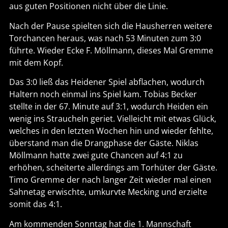
aus guten Positionen nicht über die Linie.
Nach der Pause spielten sich die Hausherren weitere
Torchancen heraus, was nach 53 Minuten zum 3:0
führte. Wieder Ecke F. Möllmann, dieses Mal Gremme
mit dem Kopf.
Das 3:0 ließ das Heidener Spiel abflachen, wodurch
Haltern noch einmal ins Spiel kam. Tobias Becker
stellte in der 67. Minute auf 3:1, wodurch Heiden ein
wenig ins Straucheln geriet. Vielleicht mit etwas Glück,
welches in den letzten Wochen hin und wieder fehlte,
überstand man die Drangphase der Gäste. Niklas
Möllmann hatte zwei gute Chancen auf 4:1 zu
erhöhen, scheiterte allerdings am Torhüter der Gäste.
Timo Gremme der nach langer Zeit wieder mal einen
Sahnetag erwischte, umkurvte Mecking und erzielte
somit das 4:1.
Am kommenden Sonntag hat die 1. Mannschaft