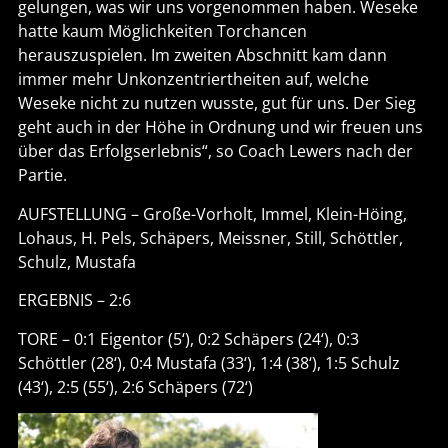
gelungen, was wir uns vorgenommen haben. Weseke
hatte kaum Möglichkeiten Torchancen
herauszuspielen. Im zweiten Abschnitt kam dann
immer mehr Unkonzentriertheiten auf, welche
Weseke nicht zu nutzen wusste, gut für uns. Der Sieg
geht auch in der Höhe in Ordnung und wir freuen uns
über das Erfolgserlebnis“, so Coach Lewers nach der
Partie.
AUFSTELLUNG – Große-Vorholt, Immel, Klein-Höing,
Lohaus, H. Pels, Schäpers, Meissner, Still, Schöttler,
Schulz, Mustafa
ERGEBNIS – 2:6
TORE – 0:1 Eigentor (5‘), 0:2 Schäpers (24‘), 0:3
Schöttler (28‘), 0:4 Mustafa (33‘), 1:4 (38‘), 1:5 Schulz
(43‘), 2:5 (55‘), 2:6 Schäpers (72‘)