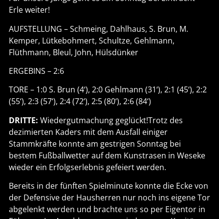
Erle weiter!
AUFSTELLUNG – Schmeing, Dahlhaus, S. Brun, M.
Kemper, Lütkebohmert, Schultze, Gehlmann,
Flüthmann, Bleul, John, Hülsdünker
ERGEBINS – 2:6
TORE – 1:0 S. Brun (4‘), 2:0 Gehlmann (31‘), 2:1 (45‘), 2:2
(55‘), 2:3 (57‘), 2:4 (72‘), 2:5 (80‘), 2:6 (84‘)
DRITTE:
Wiedergutmachung geglückt!Trotz des
dezimierten Kaders mit dem Ausfall einiger
Stammkräfte konnte am gestrigen Sonntag bei
bestem Fußballwetter auf dem Kunstrasen in Weseke
wieder ein Erfolgserlebnis gefeiert werden.
Bereits in der fünften Spielminute konnte die Ecke von
der Defensive der Hausherren nur noch ins eigene Tor
abgelenkt werden und brachte uns so per Eigentor in