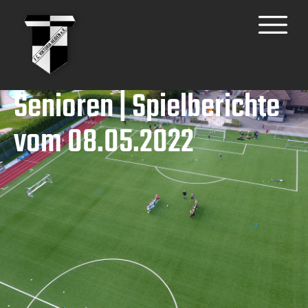
Senioren | Spielberichte
vom 08.05.2022