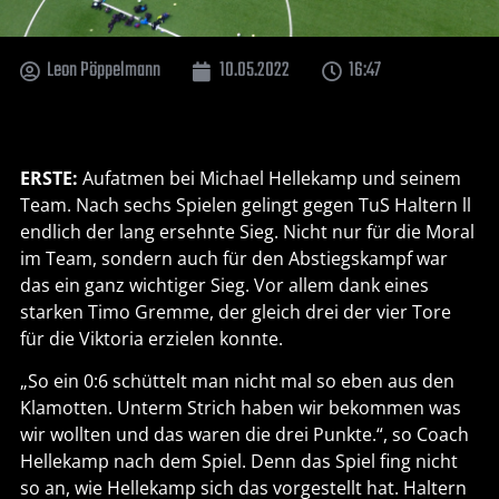
Leon Pöppelmann
10.05.2022
16:47
ERSTE:
Aufatmen bei Michael Hellekamp und seinem
Team. Nach sechs Spielen gelingt gegen TuS Haltern ll
endlich der lang ersehnte Sieg. Nicht nur für die Moral
im Team, sondern auch für den Abstiegskampf war
das ein ganz wichtiger Sieg. Vor allem dank eines
starken Timo Gremme, der gleich drei der vier Tore
für die Viktoria erzielen konnte.
„So ein 0:6 schüttelt man nicht mal so eben aus den
Klamotten. Unterm Strich haben wir bekommen was
wir wollten und das waren die drei Punkte.“, so Coach
Hellekamp nach dem Spiel. Denn das Spiel fing nicht
so an, wie Hellekamp sich das vorgestellt hat. Haltern