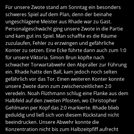
Für unsere Zwote stand am Sonntag ein besonders
schweres Spiel auf dem Plan, denn der beinahe
ungeschlagene Meister aus Rhade war zu Gast.
Personalgeschwächt ging unsere Zwote in die Partie
und kam gut ins Spiel. Man schaffte es die Räume
zuzulaufen, Fehler zu erzwingen und gefährliche
Konter zu setzen. Eine Ecke führte dann auch zum 1:0
für unsere Viktoria. Simon Brun köpfte nach
schwacher Torwartabwehr den Abpraller zur Führung
ein. Rhade hatte den Ball, kam jedoch noch selten
gefährlich vor das Tor. Einen weiteren Konter konnte
unsere Zwote dann zum zwischenzeitlichen 2:0
veredeln. Noah Flüthmann schlug eine Flanke aus dem
Halbfeld auf den zweiten Pfosten, wo Christopher
Gehlmann per Kopf das 2:0 markierte. Rhade blieb
geduldig und ließ sich von diesem Rückstand nicht
beeindrucken. Unsere Abwehr konnte die
Konzentration nicht bis zum Halbzeitpfiff aufrecht