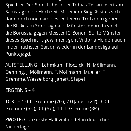
Spielfrei. Der Sportliche Leiter Tobias Terlau feiert am
Samstag seine Hochzeit. Mit einem Sieg lässt es sich
dann doch noch am besten feiern. Trotzdem gehen
die Blicke am Sonntag nach Münster, denn da spielt
die Borussia gegen Meister IG-Bönen. Sollte Münster
dieses Spiel nicht gewinnen, geht Viktoria Heiden auch
in der nächsten Saison wieder in der Landesliga auf
Punktejagd.
AUFSTELLUNG – Lehmkuhl, Ploczicki, N. Möllmann,
Oenning, J. Möllmann, F. Möllmann, Mueller, T.
Gremme, Wesselborg, Janert, Stapel
ERGEBNIS – 4:1
TORE – 1:0 T. Gremme (20‘), 2:0 Janert (24‘), 3:0 T.
Gremme (53‘), 3:1 (67‘), 4:1 T. Gremme (88‘)
ZWOTE:
Gute erste Halbzeit endet in deutlicher
Niederlage.