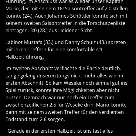
Führung. Im Anschluss war es wieder unser Kapitän
Mario, der mit seinem 16! Saisontreffer auf 2:0 stellen
konnte (24.). Auch Johannes Schöttler konnte sich mit
seinem zweiten Saisontreffer in die Torschützenliste
eintragen, 3:0 (28.) aus Heidener Sicht.
Labinot Mustafa (33.) und Danny Schulz (43.) sorgten
mit ihren Treffern für eine komfortable 4:1
Halbzeitführung.
Im zweiten Abschnitt verflachte die Partie deutlich.
Lange gelang unseren Jungs nicht mehr alles wie im
ersten Abschnitt. So kam Weseke noch einmal gut ins
Spiel zurück, konnte ihre Möglichkeiten aber nicht
nutzen. Demnach war nur noch ein Treffer zum
zwischenzeitlichen 2:5 für Weseke drin. Mario konnte
dann mit seinem zweiten Treffer für den verdienten
Endstand zum 2:6 sorgen.
„Gerade in der ersten Halbzeit ist uns fast alles