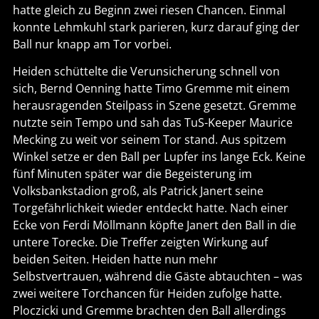
hatte gleich zu Beginn zwei riesen Chancen. Einmal
konnte Lehmkuhl stark parieren, kurz darauf ging der
Ball nur knapp am Tor vorbei.
Heiden schüttelte die Verunsicherung schnell von
sich, Bernd Oenning hatte Timo Gremme mit einem
herausragenden Steilpass in Szene gesetzt. Gremme
nutzte sein Tempo und sah das TuS-Keeper Maurice
Mecking zu weit vor seinem Tor stand. Aus spitzem
Winkel setze er den Ball per Lupfer ins lange Eck. Keine
fünf Minuten später war die Begeisterung im
Volksbankstadion groß, als Patrick Janert seine
Torgefährlichkeit wieder entdeckt hatte. Nach einer
Ecke von Ferdi Möllmann köpfte Janert den Ball in die
untere Torecke. Die Treffer zeigten Wirkung auf
beiden Seiten. Heiden hatte nun mehr
Selbstvertrauen, während die Gäste abtauchten – was
zwei weitere Torchancen für Heiden zufolge hatte.
Ploczicki und Gremme brachten den Ball allerdings