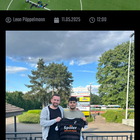
Leon Pöppelmann
11.05.2025
12:00