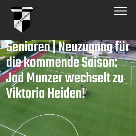
Senioren | Neuzugang für
die kommende Saison:
Jad Munzer wechselt zu
Viktoria Heiden!