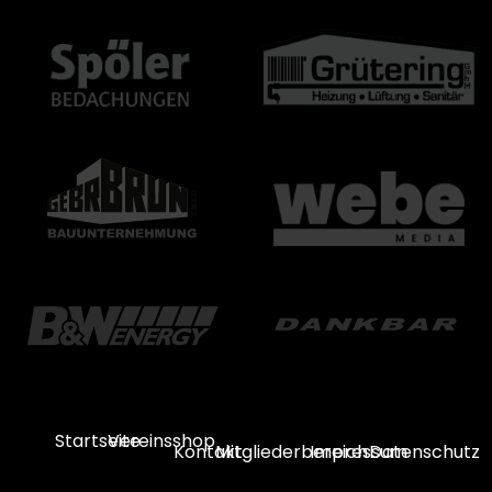
Startseite
Vereinsshop
Kontakt
Mitgliederbereich
Impressum
Datenschutz