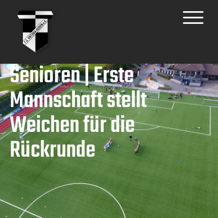
Senioren | Erste
Mannschaft stellt
Weichen für die
Rückrunde