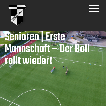
Senioren | Erste
Mannschaft – Der Ball
rollt wieder!