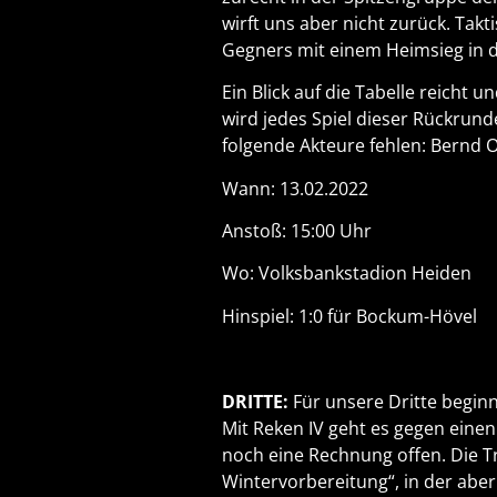
wirft uns aber nicht zurück. Takt
Gegners mit einem Heimsieg in di
Ein Blick auf die Tabelle reicht
wird jedes Spiel dieser Rückrun
folgende Akteure fehlen: Bernd 
Wann: 13.02.2022
Anstoß: 15:00 Uhr
Wo: Volksbankstadion Heiden
Hinspiel: 1:0 für Bockum-Hövel
DRITTE:
Für unsere Dritte beginn
Mit Reken IV geht es gegen eine
noch eine Rechnung offen. Die 
Wintervorbereitung“, in der abe