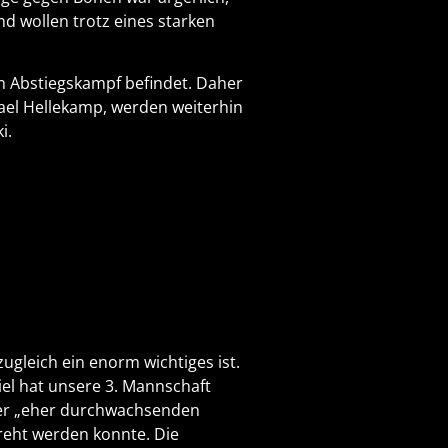
nd wollen trotz eines starken
im Abstiegskampf befindet. Daher
ael Hellekamp, werden weiterhin
i.
gleich ein enorm wichtiges ist.
iel hat unsere 3. Mannschaft
ner „eher durchwachsenden
reht werden konnte. Die