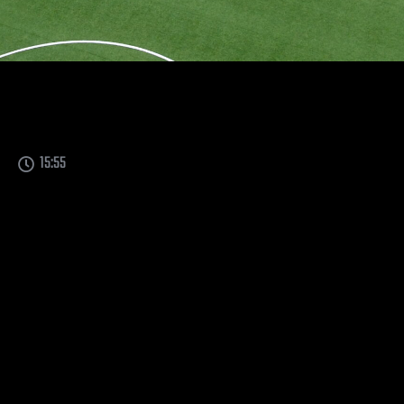
15:55