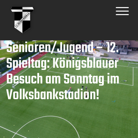
Senioren/Jugend – 12.
Spieltag: Königsblauer
Besuch am Sonntag im
Volksbankstadion!