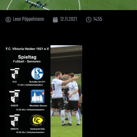
Leon Pöppelmann
12.11.2021
14:55