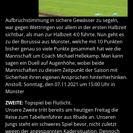
Aufbruchstimmung in sichere Gewässer zu segeln,
war gegen Wettringen vor allem in der ersten Halbzeit
sichtbar, als man zur Halbzeit 4:0 führte. Nun geht es
zu der Borussia aus Münster, welche mit 10 Punkten
bisher genau so viele Punkte gesammelt hat wie die
Mannschaft um Coach Michael Hellekamp. Man kann
sagen ein Duell auf Augenhöhe, wobei beide
Mannschaften zu diesem Zeitpunkt der Saison mit
Sicherheit ihren eigenen Ansprüchen hinterherhinken.
Anstoß: Sonntag, den 07.11.2021 um 15:00 Uhr in
Münster
ZWEITE:
Topspiel bei Flutlicht.
Unsere Zweite tritt bereits am heutigen Freitag die
Reise zum Tabellenführer aus Rhade an. Unseren
Jungs steht ein schweres Spiel bevor, nicht zuletzt
wegen der angespannten Kadersituation. Dennoch