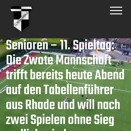
Senioren – 11. Spieltag:
Die Zwote Mannschaft
trifft bereits heute Abend
auf den Tabellenführer
aus Rhade und will nach
zwei Spielen ohne Sieg