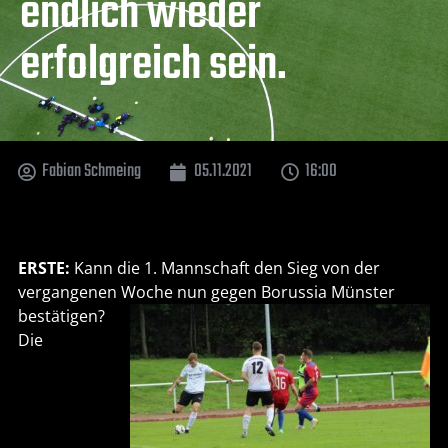
endlich wieder
erfolgreich sein.
Fabian Schmeing
05.11.2021
16:00
ERSTE:
Kann die 1. Mannschaft den Sieg von der
vergangenen Woche nun gegen Borussia Münster
bestätigen?
Die