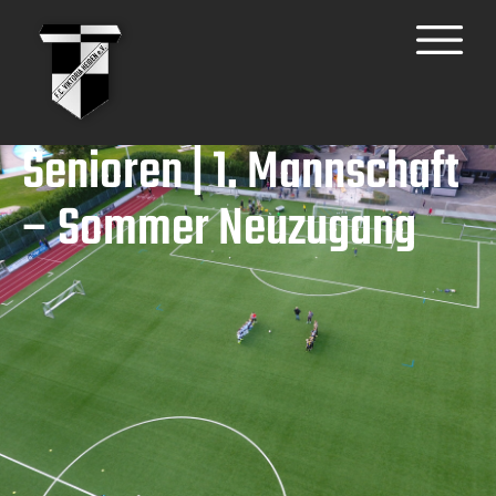
Senioren | 1. Mannschaft
– Sommer Neuzugang