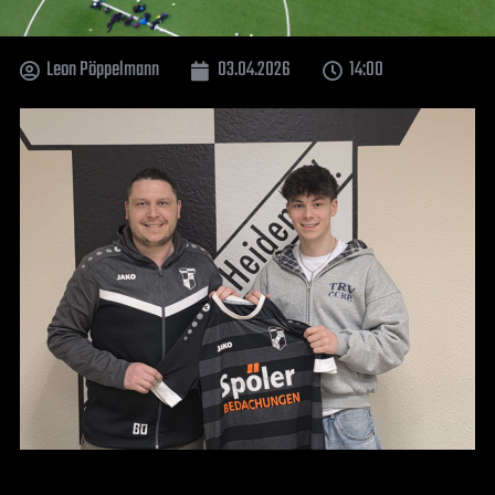
Leon Pöppelmann
03.04.2026
14:00