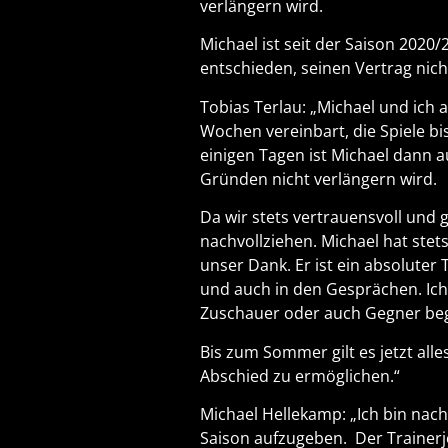
verlängern wird.
Michael ist seit der Saison 2020
entschieden, seinen Vertrag nich
Tobias Terlau: „Michael und ich 
Wochen vereinbart, die Spiele b
einigen Tagen ist Michael dann 
Gründen nicht verlängern wird.
Da wir stets vertrauensvoll und
nachvollziehen. Michael hat stet
unser Dank. Er ist ein absoluter
und auch in den Gesprächen. Ich
Zuschauer oder auch Gegner beg
Bis zum Sommer gilt es jetzt all
Abschied zu ermöglichen.“
Michael Hellekamp: „Ich bin na
Saison aufzugeben. Der Trainerjo