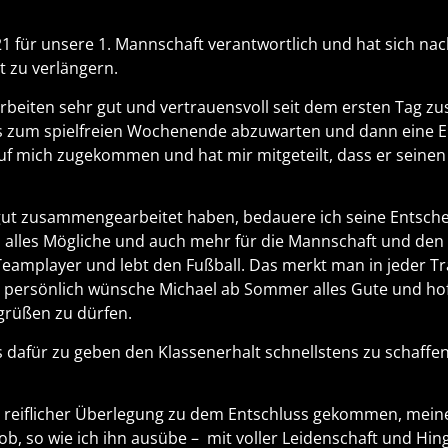
/21 für unsere 1. Mannschaft verantwortlich und hat sich na
t zu verlängern.
arbeiten sehr gut und vertrauensvoll seit dem ersten Tag z
is zum spielfreien Wochenende abzuwarten und dann eine E
auf mich zugekommen und hat mir mitgeteilt, dass er seinen
 gut zusammengearbeitet haben, bedauere ich seine Entsche
s alles Mögliche und auch mehr für die Mannschaft und den 
 Teamplayer und lebt den Fußball. Das merkt man in jeder Tr
 persönlich wünsche Michael ab Sommer alles Gute und hoff
rüßen zu dürfen.
es dafür zu geben den Klassenerhalt schnellstens zu schaffe
ch reiflicher Überlegung zu dem Entschluss gekommen, mei
b, so wie ich ihn ausübe – mit voller Leidenschaft und Hinga