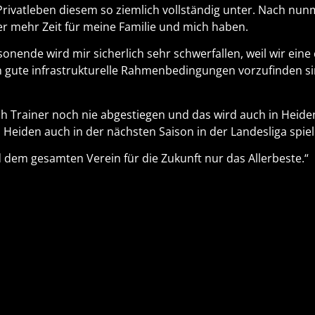
 Privatleben diesem so ziemlich vollständig unter. Nach n
er mehr Zeit für meine Familie und mich haben.
nende wird mir sicherlich sehr schwerfallen, weil wir eine
 gute infrastrukturelle Rahmenbedingungen vorzufinden sin
auch Trainer noch nie abgestiegen und das wird auch in Heid
a Heiden auch in der nächsten Saison in der Landesliga spiel
dem gesamten Verein für die Zukunft nur das Allerbeste.“