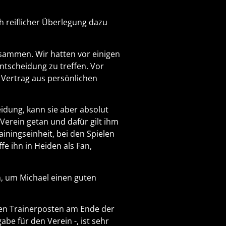
ch reiflicher Überlegung dazu
usammen. Wir hatten vor einigen
ntscheidung zu treffen. Vor
 Vertrag aus persönlichen
idung, kann sie aber absolut
Verein getan und dafür gilt ihm
ainingseinheit, bei den Spielen
e ihn in Heiden als Fan,
n, um Michael einen guten
nen Trainerposten am Ende der
be für den Verein -, ist sehr