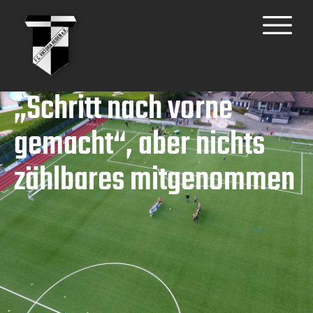
„Schritt nach vorne
gemacht“, aber nichts
zählbares mitgenommen