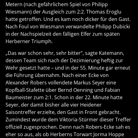
Metern (nach gefährlichem Spiel von Philipp
Wiesmann) der Ausgleich zum 2:2. Thomas Eroglu
hatte getroffen. Und es kam noch dicker für den Gast.
Nach Foul von Wiesmann verwandelte Philipp Dubicki
in der Nachspielzeit den fälligen Elfer zum späten
Herberner Triumph.
„Das war schon sehr, sehr bitter“, sagte Katemann,
dessen Team sich nach der Dezimierung heftig zur
Wehr gesetzt hatte – und in der 55. Minute gar erneut
die Führung übernahm. Nach einer Ecke von
Alexander Robers vollendete Markus Seyer eine
Kopfball-Stafette über Bernd Oenning und Fabian
Baumeister zum 2:1. Schon in der 22. Minute hatte
Seyer, der damit bisher alle vier Heidener
Saisontreffer erzielte, den Gast in Front gebracht.
Zumindest wurde dem Viktoria-Stürmer dieser Treffer
offiziell zugesprochen. Denn nach Robers-Ecke sah es
eher so aus, als ob Herberns Torwart Jorma Hoppe