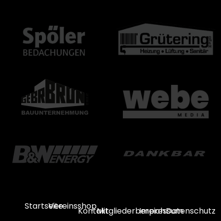
Startseite
Vereinsshop
Kontakt
Mitgliederbereich
Impressum
Datenschutz