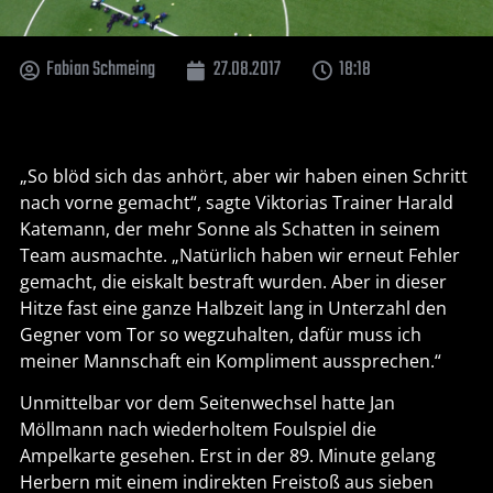
Fabian Schmeing
27.08.2017
18:18
„So blöd sich das anhört, aber wir haben einen Schritt
nach vorne gemacht“, sagte Viktorias Trainer Harald
Katemann, der mehr Sonne als Schatten in seinem
Team ausmachte. „Natürlich haben wir erneut Fehler
gemacht, die eiskalt bestraft wurden. Aber in dieser
Hitze fast eine ganze Halbzeit lang in Unterzahl den
Gegner vom Tor so wegzuhalten, dafür muss ich
meiner Mannschaft ein Kompliment aussprechen.“
Unmittelbar vor dem Seitenwechsel hatte Jan
Möllmann nach wiederholtem Foulspiel die
Ampelkarte gesehen. Erst in der 89. Minute gelang
Herbern mit einem indirekten Freistoß aus sieben