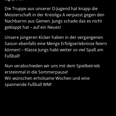
Die Truppe aus unserer D-Jugend hat knapp die
Meisterschaft in der Kreisliga A verpasst gegen den
Nachbarnn aus Gemen. Jungs schade das es nicht
geklappt hat – auf ein Neues!
Unsere jüngeren Kicker haben in der vergangenen
Saison ebenfalls eine Menge Erfolgserlebnisse feiern
können! – Klasse Jungs habt weiter so viel Spaß am
Fußball!
Nun verabschieden wir uns mit dem Spielbetrieb
ersteinmal in die Sommerpause!
Wir wünschen erholsame Wochen und eine
spannende Fußball WM!