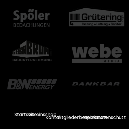
Startseite
Vereinsshop
Kontakt
Mitgliederbereich
Impressum
Datenschutz