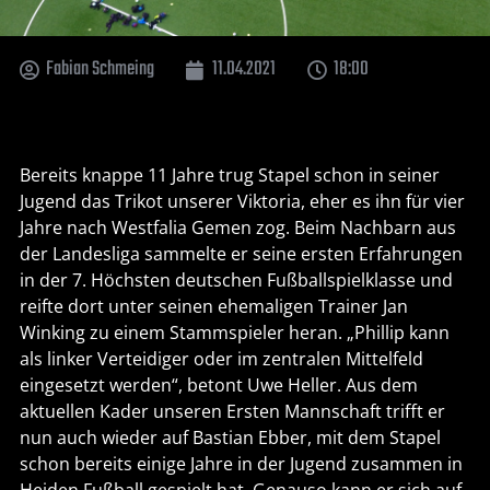
Fabian Schmeing
11.04.2021
18:00
Bereits knappe 11 Jahre trug Stapel schon in seiner
Jugend das Trikot unserer Viktoria, eher es ihn für vier
Jahre nach Westfalia Gemen zog. Beim Nachbarn aus
der Landesliga sammelte er seine ersten Erfahrungen
in der 7. Höchsten deutschen Fußballspielklasse und
reifte dort unter seinen ehemaligen Trainer Jan
Winking zu einem Stammspieler heran. „Phillip kann
als linker Verteidiger oder im zentralen Mittelfeld
eingesetzt werden“, betont Uwe Heller. Aus dem
aktuellen Kader unseren Ersten Mannschaft trifft er
nun auch wieder auf Bastian Ebber, mit dem Stapel
schon bereits einige Jahre in der Jugend zusammen in
Heiden Fußball gespielt hat. Genauso kann er sich auf