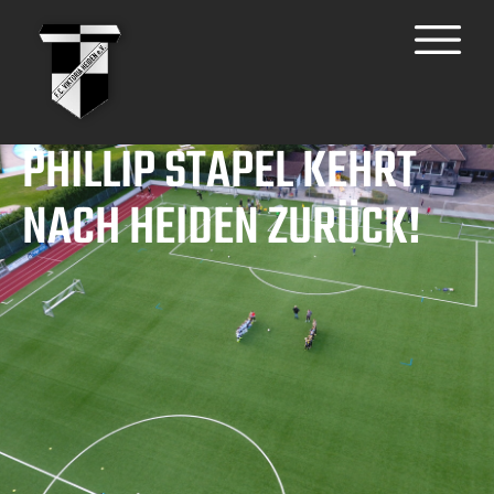
PHILLIP STAPEL KEHRT
NACH HEIDEN ZURÜCK!