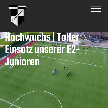
Nachwuchs | Toller
Einsatz unserer E2-
Junioren