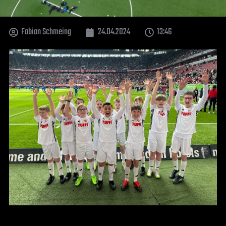
Fabian Schmeing
24.04.2024
13:46