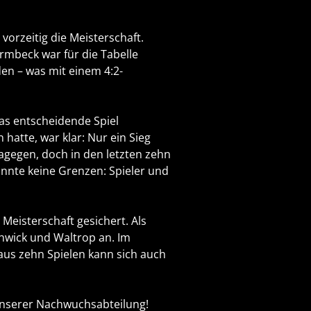
vorzeitig die Meisterschaft.
ermbeck war für die Tabelle
en – was mit einem 4:2-
as entscheidende Spiel
hatte, war klar: Nur ein Sieg
agegen, doch in den letzten zehn
kannte keine Grenzen: Spieler und
 Meisterschaft gesichert. Als
chwick und Waltrop an. Im
us zehn Spielen kann sich auch
 unserer Nachwuchsabteilung!