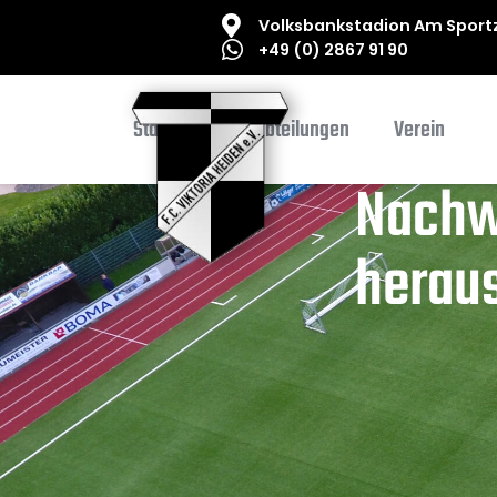
Volksbankstadion Am Sportz
+49 (0) 2867 91 90
Startseite
Abteilungen
Verein
Nachw
herau