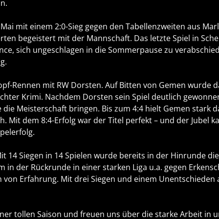
ln.
e Mai mit einem 2:0-Sieg gegen den Tabellenzweiten aus Marl 
erten begeistert mit der Mannschaft. Das letzte Spiel in Sch
nce, sich ungeschlagen in die Sommerpause zu verabschied
g.
n-Kopf-Rennen mit RW Dorsten. Auf Bitten von Gemen wurde d
hter Krimi. Nachdem Dorsten sein Spiel deutlich gewonnen 
die Meisterschaft bringen. Bis zum 4:4 hielt Gemen stark d
h. Mit dem 8:4-Erfolg war der Titel perfekt – und der Jubel 
pelerfolg.
it 14 Siegen in 14 Spielen wurde bereits in der Hinrunde die
m in der Rückrunde in einer starken Liga u.a. gegen Erkens
von Erfahrung. Mit drei Siegen und einem Unentschieden a
iner tollen Saison und freuen uns über die starke Arbeit in