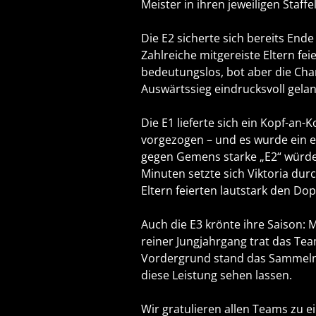
Meister in ihren jeweiligen Staffe
Die E2 sicherte sich bereits End
Zahlreiche mitgereiste Eltern fei
bedeutungslos, bot aber die Cha
Auswärtssieg eindrucksvoll gelan
Die E1 lieferte sich ein Kopf-a
vorgezogen – und es wurde ein ec
gegen Gemens starke „E2“ würde 
Minuten setzte sich Viktoria durc
Eltern feierten lautstark den Dop
Auch die E3 krönte ihre Saison: M
reiner Jungjahrgang trat das Tea
Vordergrund stand das Sammeln 
diese Leistung sehen lassen.
Wir gratulieren allen Teams zu e