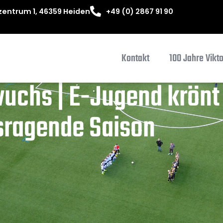
entrum 1, 46359 Heiden
+49 (0) 2867 91 90
Kontakt
100 Jahre Vikt
uchs | E-Jugend krönt
sragende Saison