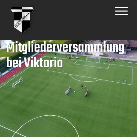
Mitgliederversammlung
bei Viktoria