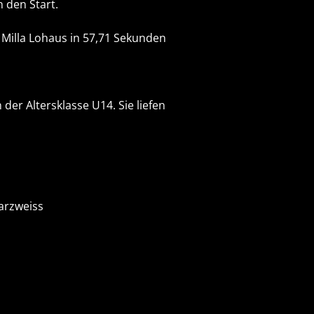
n den Start.
 Milla Lohaus in 57,71 Sekunden
er Altersklasse U14. Sie liefen
arzweiss