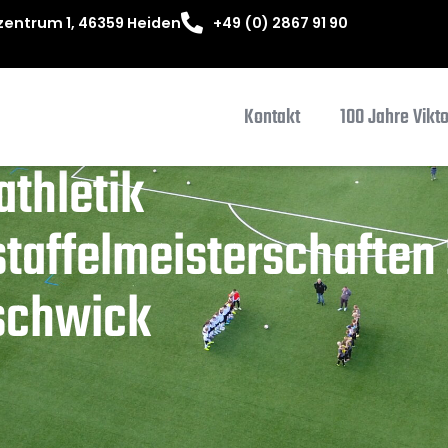
entrum 1, 46359 Heiden
+49 (0) 2867 91 90
Kontakt
100 Jahre Vikt
athletik
staffelmeisterschaften 
schwick