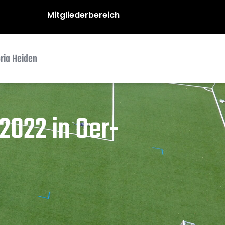
Mitgliederbereich
oria Heiden
2022 in Oer-