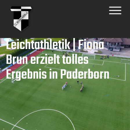
Leichtathletik | Fiona
Brun erzielt tolles
Ergebnis in Paderborn