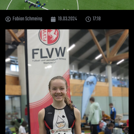
Fabian Schmeing
19.03.2024
17:18