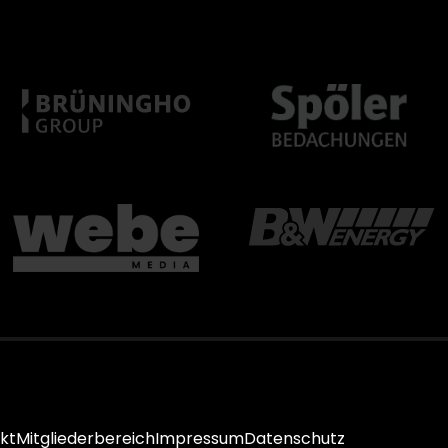
kt
Mitgliederbereich
Impressum
Datenschutz