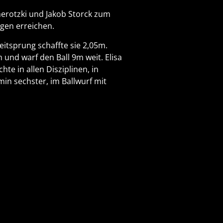
herotzki und Jakob Storck zum
gen erreichen.
eitsprung schaffte sie 2,05m.
 und warf den Ball 9m weit. Elisa
te in allen Disziplinen, in
in sechster, im Ballwurf mit