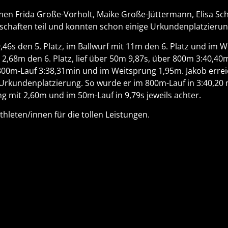
hmen Frida Große-Vorholt, Maike Große-Jüttermann, Elisa Sc
rschaften teil und konnten schon einige Urkundenplatzierun
,46s den 5. Platz, im Ballwurf mit 11m den 6. Platz und im W
2,68m den 6. Platz, lief über 50m 9,87s, über 800m 3:40,40m
800m-Lauf 3:38,31min und im Weitsprung 1,95m. Jakob erreich
 Urkundenplatzierung. So wurde er im 800m-Lauf in 3:40,20 m
 mit 2,60m und im 50m-Lauf in 9,79s jeweils achter.
hleten/innen für die tollen Leistungen.