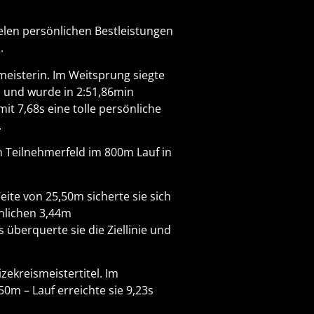
ielen persönlichen Bestleistungen
.
meisterin. Im Weitsprung siegte
es und wurde in 2:51,86min
it 7,68s eine tolle persönliche
.
n Teilnehmerfeld im 800m Lauf in
eite von 25,50m sicherte sie sich
önlichen 3,44m
 überquerte sie die Ziellinie und
zekreismeistertitel. Im
0m – Lauf erreichte sie 9,23s