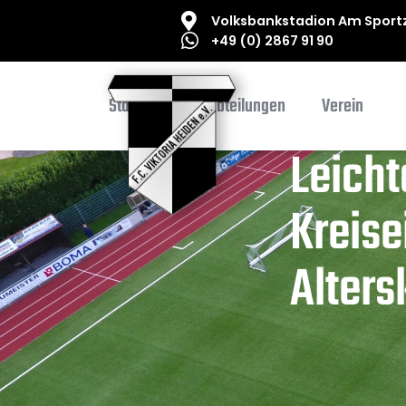
Volksbankstadion Am Sportz
+49 (0) 2867 91 90
Startseite
Abteilungen
Verein
Leicht
Kreise
Alters