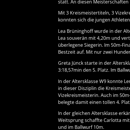
statt. An diesen Meisterschaften
Mit 3 Kreismeistertiteln, 3 Vize
konnten sich die jungen Athlete
Lea Brüninghoff wurde in der Al
Lea souverän mit 4,20m und verte
überlegene Siegerin. Im 50m-Final
Bestzeit auf. Mit nur zwei Hunde
Greta Jünck starte in der Alters
3:18,57min den 5. Platz. Im Ball
In der Altersklasse W9 konnte Len
in dieser Disziplin die Kreismei
Vizekreismeisterin. Auch im 50m-L
belegte damit einen tollen 4. Plat
In der gleichen Altersklasse erkä
Weitsprung schaffte Carlotta mit
und im Ballwurf 10m.