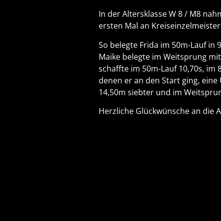
In der Altersklasse W 8 / M8 na
ersten Mal an Kreiseinzelmeiste
So belegte Frida im 50m-Lauf in 9
Maike belegte im Weitsprung mit 
schaffte im 50m-Lauf 10,70s, im 
denen er an den Start ging, eine
14,50m siebter und im Weitsprung
Herzliche Glückwünsche an die At