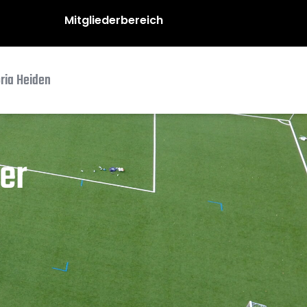
Mitgliederbereich
oria Heiden
er