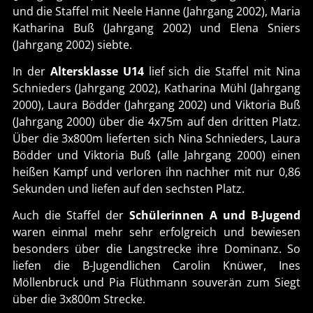
und die Staffel mit Neele Hanne (Jahrgang 2002), Maria
Katharina Buß (Jahrgang 2002) und Elena Sniers
(Jahrgang 2002) siebte.
In der
Altersklasse U14
lief sich die Staffel mit Nina
Schnieders (Jahrgang 2002), Katharina Mühl (Jahrgang
2000), Laura Bödder (Jahrgang 2002) und Viktoria Buß
(Jahrgang 2000) über die 4x75m auf den dritten Platz.
Über die 3x800m lieferten sich Nina Schnieders, Laura
Bödder und Viktoria Buß (alle Jahrgang 2000) einen
heißen Kampf und verloren ihn nachher mit nur 0,86
Sekunden und liefen auf den sechsten Platz.
Auch die Staffel der
Schülerinnen A und B-Jugend
waren einmal mehr sehr erfolgreich und bewiesen
besonders über die Langstrecke ihre Dominanz. So
liefen die B-Jugendlichen Carolin Knüwer, Ines
Möllenbruck und Pia Flüthmann souverän zum Siegt
über die 3x800m Strecke.