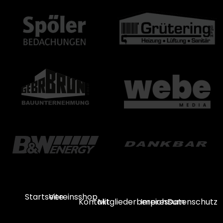
Startseite
Vereinsshop
Kontakt
Mitgliederbereich
Impressum
Datenschutz