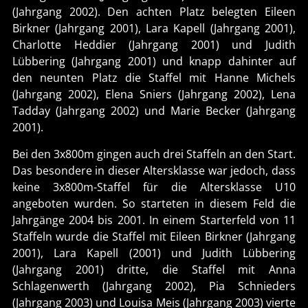
(Jahrgang 2002). Den achten Platz belegten Eileen
Birkner (Jahrgang 2001), Lara Kapell (Jahrgang 2001),
Charlotte Heddier (Jahrgang 2001) und Judith
Lübbering (Jahrgang 2001) und knapp dahinter auf
den neunten Platz die Staffel mit Hanne Michels
(Jahrgang 2002), Elena Sniers (Jahrgang 2002), Lena
Tadday (Jahrgang 2002) und Marie Becker (Jahrgang
2001).
Bei den 3x800m gingen auch drei Staffeln an den Start.
Das besondere in dieser Altersklasse war jedoch, dass
keine 3x800m-Staffel für die Altersklasse U10
angeboten wurden. So starteten in diesem Feld die
Jahrgänge 2004 bis 2001. In einem Starterfeld von 11
Staffeln wurde die Staffel mit Eileen Birkner (Jahrgang
2001), Lara Kapell (2001) und Judith Lübbering
(Jahrgang 2001) dritte, die Staffel mit Anna
Schlagenwerth (Jahrgang 2002), Pia Schnieders
(Jahrgang 2003) und Louisa Meis (Jahrgang 2003) vierte