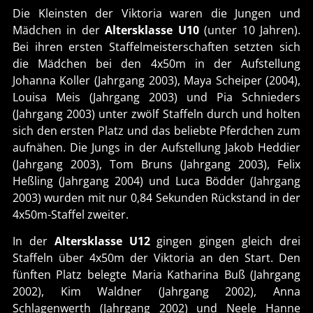
Die Kleinsten der Viktoria waren die Jungen und
Mädchen in der
Altersklasse U10
(unter 10 Jahren).
Bei ihren ersten Staffelmeisterschaften setzten sich
die Mädchen bei den 4x50m in der Aufstellung
Johanna Koller (Jahrgang 2003), Maya Scheiper (2004),
Louisa Meis (Jahrgang 2003) und Pia Schnieders
(Jahrgang 2003) unter zwölf Staffeln durch und holten
sich den ersten Platz und das beliebte Pferdchen zum
aufnähen. Die Jungs in der Aufstellung Jakob Heddier
(Jahrgang 2003), Tom Bruns (Jahrgang 2003), Felix
Heßling (Jahrgang 2004) und Luca Bödder (Jahrgang
2003) wurden mit nur 0,84 Sekunden Rückstand in der
4x50m-Staffel zweiter.
In der
Altersklasse U12
gingen gingen gleich drei
Staffeln über 4x50m der Viktoria an den Start. Den
fünften Platz belegte Maria Katharina Buß (Jahrgang
2002), Kim Waldner (Jahrgang 2002), Anna
Schlagenwerth (Jahrgang 2002) und Neele Hanne