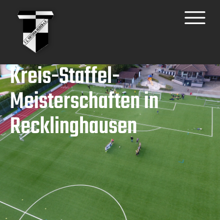
Kreis-Staffel-
Meisterschaften in
Recklinghausen