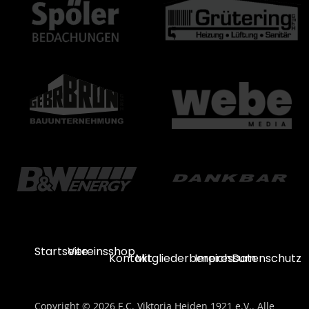
Startseite
Vereinsshop
Kontakt
Mitgliederbereich
Impressum
Datenschutz
Copyright © 2026 F.C. Viktoria Heiden 1921 e.V.. Alle