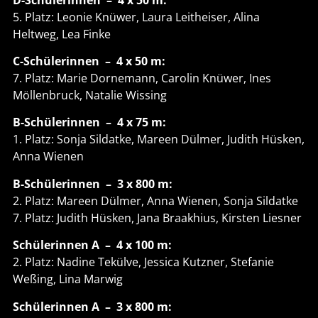
5. Platz: Leonie Knüwer, Laura Leitheiser, Alina
Heltweg, Lea Finke
C-Schülerinnen – 4 x 50 m:
7. Platz: Marie Dornemann, Carolin Knüwer, Ines
Möllenbruck, Natalie Wissing
B-Schülerinnen – 4 x 75 m:
1. Platz: Sonja Sildatke, Mareen Dülmer, Judith Hüsken,
Anna Wienen
B-Schülerinnen – 3 x 800 m:
2. Platz: Mareen Dülmer, Anna Wienen, Sonja Sildatke
7. Platz: Judith Hüsken, Jana Braakhius, Kirsten Liesner
Schülerinnen A – 4 x 100 m:
2. Platz: Nadine Tekülve, Jessica Kutzner, Stefanie
Weßing, Lina Marwig
Schülerinnen A – 3 x 800 m: