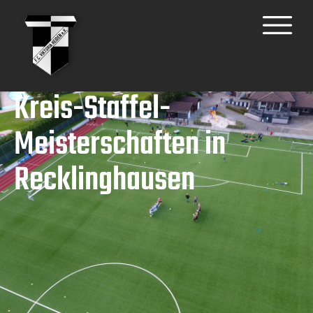
Kreis-Staffel-
Meisterschaften in
Recklinghausen