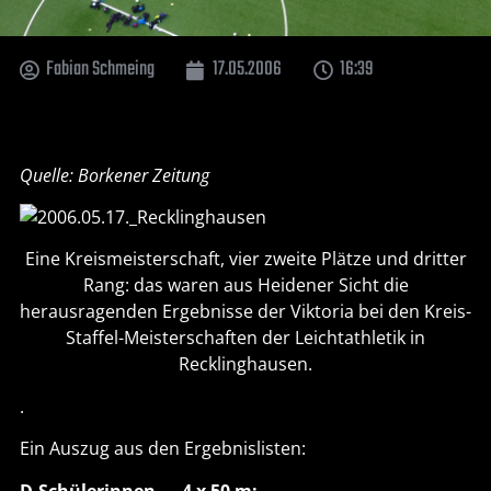
Fabian Schmeing
17.05.2006
16:39
Quelle: Borkener Zeitung
Eine Kreismeisterschaft, vier zweite Plätze und dritter
Rang: das waren aus Heidener Sicht die
herausragenden Ergebnisse der Viktoria bei den Kreis-
Staffel-Meisterschaften der Leichtathletik in
Recklinghausen.
.
Ein Auszug aus den Ergebnislisten:
D-Schülerinnen – 4 x 50 m: