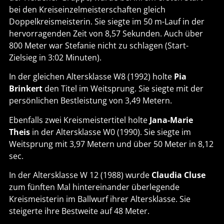
bei den Kreiseinzelmeisterschaften gleich
Doppelkreismeisterin. Sie siegte im 50 m-Lauf in der
hervorragenden Zeit von 8,57 Sekunden. Auch über
800 Meter war Stefanie nicht zu schlagen (Start-
Zielsieg in 3:02 Minuten).
In der gleichen Altersklasse W8 (1992) holte
Pia
Brinkert
den Titel im Weitsprung. Sie siegte mit der
persönlichen Bestleistung von 3,49 Metern.
Ebenfalls zwei Kreismeistertitel holte
Jana-Marie
Theis
in der Altersklasse W0 (1990). Sie siegte im
Weitsprung mit 3,97 Metern und über 50 Meter in 8,12
sec.
In der Altersklasse W 12 (1988) wurde
Claudia Cluse
zum fünften Mal hintereinander überlegende
Kreismeisterin im Ballwurf ihrer Altersklasse. Sie
steigerte ihre Bestweite auf 48 Meter.