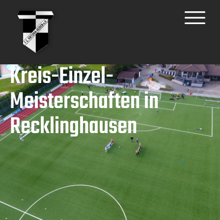
Kreis-Einzel-
Meisterschaften in
Recklinghausen