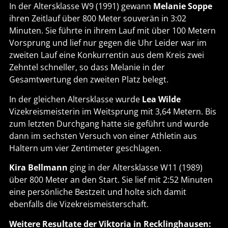
In der Altersklasse W9 (1991) gewann
Melanie Soppe
ihren Zeitlauf über 800 Meter souverän in 3:02
Minuten. Sie führte in ihrem Lauf mit über 100 Metern
Vorsprung und lief nur gegen die Uhr Leider war im
zweiten Lauf eine Konkurrentin aus dem Kreis zwei
Zehntel schneller, so dass Melanie in der
Gesamtwertung den zweiten Platz belegt.
In der gleichen Altersklasse wurde
Lea Wilde
Vizekreismeisterin im Weitsprung mit 3,64 Metern. Bis
zum letzten Durchgang hatte sie geführt und wurde
dann im sechsten Versuch von einer Athletin aus
Haltern um vier Zentimeter geschlagen.
Kira Bellmann
ging in der Altersklasse W11 (1989)
über 800 Meter an den Start. Sie lief mit 2:52 Minuten
eine persönliche Bestzeit und holte sich damit
ebenfalls die Vizekreismeisterschaft.
Weitere Resultate der Viktoria in Recklinghausen: