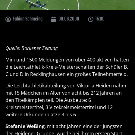
Fabian Schmeing
09.09.2000
15:00
Quelle: Borkener Zeitung
Mir rund 1500 Meldungen von über 400 aktiven hatten
die Leichtathletik-Kreis-Meisterschaften der Schüler B,
C und D in Recklinghausen ein großes Teilnehmerfeld.
Die Leichtathletikabteilung von Viktoria Heiden nahm
mit 15 Mädchen im Alter von acht bis 212 Jahren an
den Titelkämpfen teil. Die Ausbeute: 6
Kreismeistertitel, 3 Vizekreismeistertitel und 12
weitere Urkundenplätze 3 bis 6.
Stefanie Weßing
, mit acht Jahren eine der Jüngsten
der Heidener Gruppe, wurde bei ihrem ersten Start