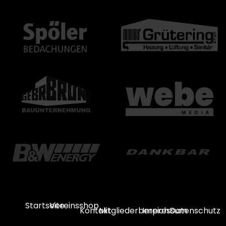
Startseite
Vereinsshop
Kontakt
Mitgliederbereich
Impressum
Datenschutz