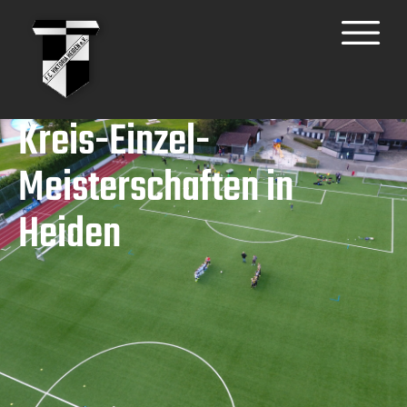
Kreis-Einzel-
Meisterschaften in
Heiden