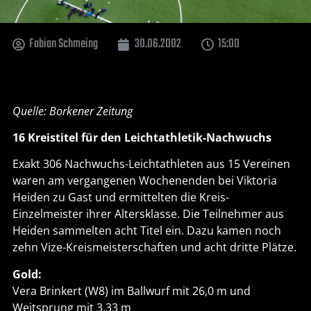
Fabian Schmeing
30.06.2002
15:00
Quelle: Borkener Zeitung
16 Kreistitel für den Leichtathletik-Nachwuchs
Exakt 306 Nachwuchs-Leichtathleten aus 15 Vereinen
waren am vergangenen Wochenenden bei Viktoria
Heiden zu Gast und ermittelten die Kreis-
Einzelmeister ihrer Altersklasse. Die Teilnehmer aus
Heiden sammelten acht Titel ein. Dazu kamen noch
zehn Vize-Kreismeisterschaften und acht dritte Plätze.
Gold:
Vera Brinkert (W8) im Ballwurf mit 26,0 m und
Weitsprung mit 3,33 m