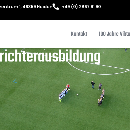
entrum 1, 46359 Heiden
+49 (0) 2867 91 90
Kontakt
100 Jahre Vikt
richterausbildung