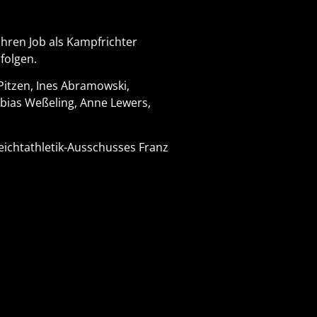
ihren Job als Kampfrichter
folgen.
Pitzen, Ines Abramowski,
obias Weßeling, Anne Lewers,
eichtathletik-Ausschusses Franz