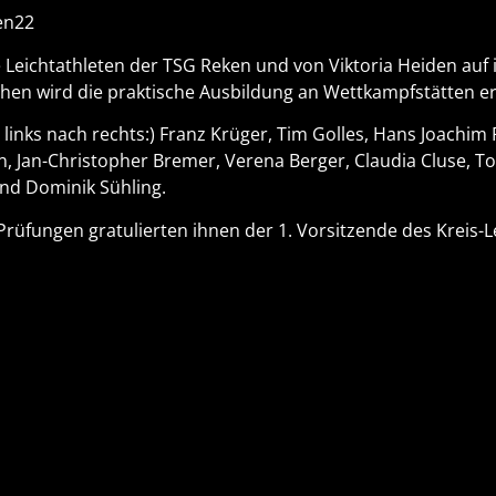
he Leichtathleten der TSG Reken und von Viktoria Heiden auf 
en wird die praktische Ausbildung an Wettkampfstätten er
inks nach rechts:) Franz Krüger, Tim Golles, Hans Joachim 
n, Jan-Christopher Bremer, Verena Berger, Claudia Cluse, T
und Dominik Sühling.
rüfungen gratulierten ihnen der 1. Vorsitzende des Kreis-L