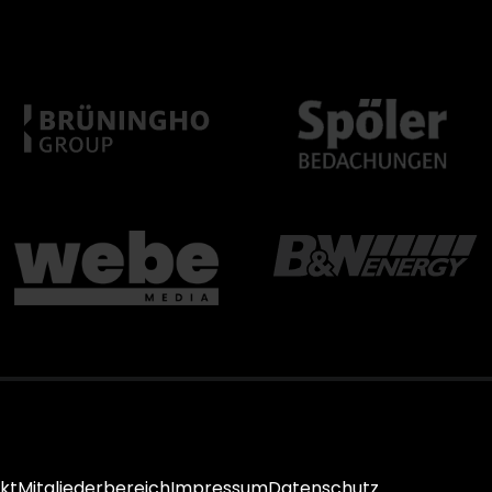
kt
Mitgliederbereich
Impressum
Datenschutz