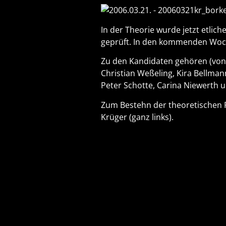
In der Theorie wurde jetzt etlic
geprüft. In den kommenden Woch
Zu den Kandidaten gehören (von l
Christian Weßeling, Kira Bellman
Peter Schotte, Carina Niewerth 
Zum Bestehn der theoretischen P
Krüger (ganz links).