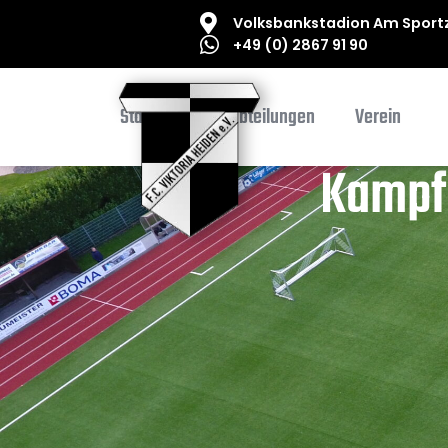
Volksbankstadion Am Sportz
+49 (0) 2867 91 90
Startseite
Abteilungen
Verein
Kampf