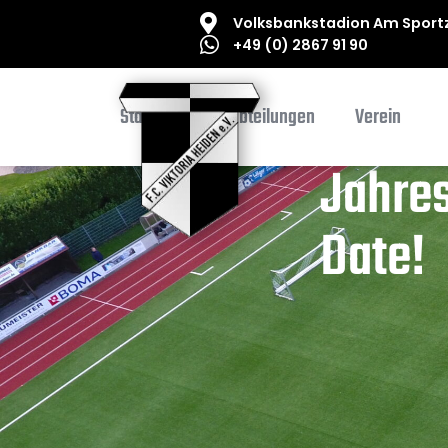
Volksbankstadion Am Sportz
+49 (0) 2867 91 90
Startseite
Abteilungen
Verein
Jahre
Date!