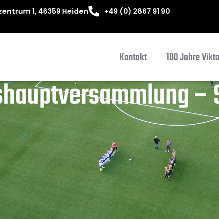
entrum 1, 46359 Heiden
+49 (0) 2867 91 90
Kontakt
100 Jahre Vikt
shauptversammlung – 