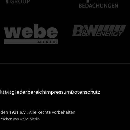
kt
Mitgliederbereich
Impressum
Datenschutz
iden 1921 e.V.. Alle Rechte vorbehalten.
etrieben von
webe Media