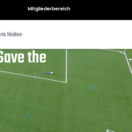
Mitgliederbereich
oria Heiden
Save the