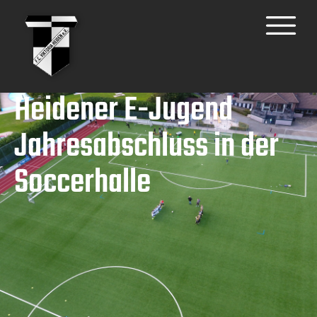
Heidener E-Jugend
Jahresabschluss in der
Soccerhalle