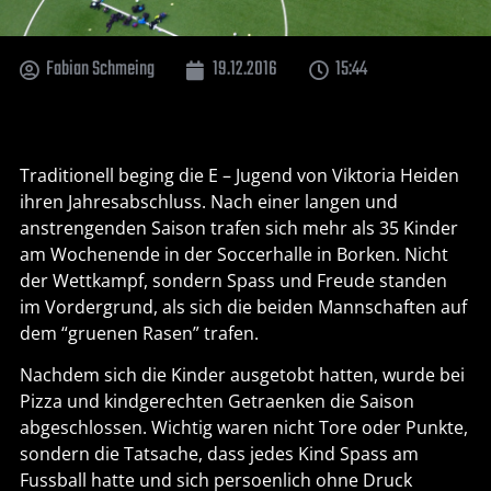
Fabian Schmeing
19.12.2016
15:44
Traditionell beging die E – Jugend von Viktoria Heiden
ihren Jahresabschluss. Nach einer langen und
anstrengenden Saison trafen sich mehr als 35 Kinder
am Wochenende in der Soccerhalle in Borken. Nicht
der Wettkampf, sondern Spass und Freude standen
im Vordergrund, als sich die beiden Mannschaften auf
dem “gruenen Rasen” trafen.
Nachdem sich die Kinder ausgetobt hatten, wurde bei
Pizza und kindgerechten Getraenken die Saison
abgeschlossen. Wichtig waren nicht Tore oder Punkte,
sondern die Tatsache, dass jedes Kind Spass am
Fussball hatte und sich persoenlich ohne Druck