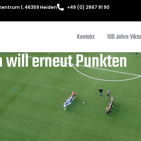
entrum 1, 46359 Heiden
+49 (0) 2867 91 90
Kontakt
100 Jahre Vikt
 will erneut Punkten