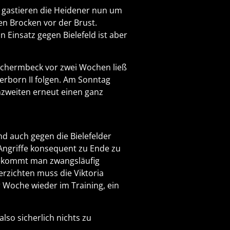
ag gastieren die Heidener nun um
en Brocken vor der Brust.
n Einsatz gegen Bielefeld ist aber
n Schermbeck vor zwei Wochen ließ
rborn II folgen. Am Sonntag
nzweiten erneut einen ganz
nd auch gegen die Bielefelder
 Angriffe konsequent zu Ende zu
n bekommt man zwangsläufig
rzichten muss die Viktoria
r Woche wieder im Training, ein
lso sicherlich nichts zu