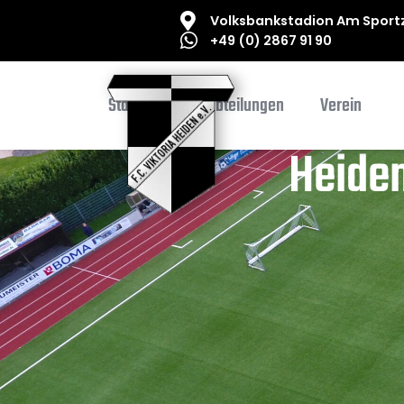
Volksbankstadion Am Sportz
+49 (0) 2867 91 90
Startseite
Abteilungen
Verein
Heiden