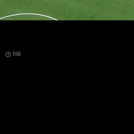
11:55