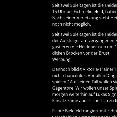
Seit zwei Spieltagen ist die Hei
15 Uhr bei Fichte Bielefeld, hab
Nach seiner Verletzung steht Heid
noch nicht möglich.
Seit zwei Spieltagen ist die Hei
der Aufsteiger am vergangenen S
gastieren die Heidener nun um 15
dicken Brocken vor der Brust.
Werbung
Dennoch blickt Viktoria-Trainer 
nicht chancenlos. Vor allen Din
spielen.“ Auf keinen Fall wollen
Gegentore. Wir wollen unser Spi
morgen weiterhin auf Lukas Signa
Einsatz käme aber sicherlich zu f
Fichte Bielefeld rangiert mit ze
verschenken, wenn man ganz obe