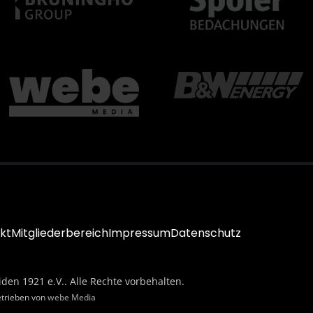
kt
Mitgliederbereich
Impressum
Datenschutz
iden 1921 e.V.. Alle Rechte vorbehalten.
etrieben von
webe Media