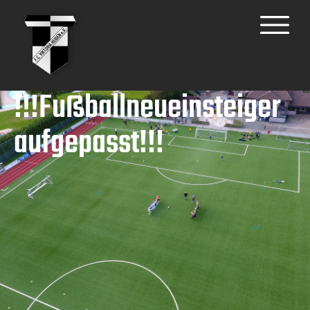
!!!Fußballneueinsteiger
aufgepasst!!!