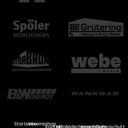
Startseite
Vereinsshop
Kontakt
Mitgliederbereich
Impressum
Datenschutz