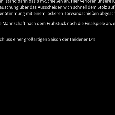
ten, stand dann das 8 m-Schießen an. Hier verloren unsere 
täuschung über das Ausscheiden wich schnell dem Stolz auf 
r Stimmung mit einem lockeren Torwandschießen abgesch
 Mannschaft nach dem Frühstück noch die Finalspiele an, 
schluss einer großartigen Saison der Heidener D1!