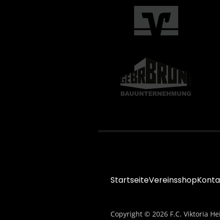
Startseite
Vereinsshop
Konta
Copyright © 2026 F.C. Viktoria He