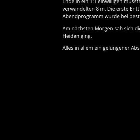
Ende in ein 1:1 einwilligen muss
verwandelten 8 m. Die erste Ent
Abendprogramm wurde bei beste
Am nächsten Morgen sah sich die
Heiden ging.
Alles in allem ein gelungener Ab