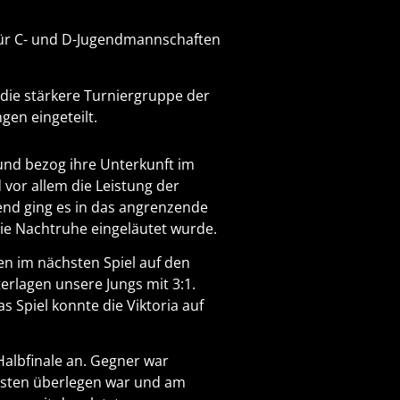
 für C- und D-Jugendmannschaften
 die stärkere Turniergruppe der
en eingeteilt.
und bezog ihre Unterkunft im
vor allem die Leistung der
end ging es in das angrenzende
e Nachtruhe eingeläutet wurde.
en im nächsten Spiel auf den
erlagen unsere Jungs mit 3:1.
s Spiel konnte die Viktoria auf
Halbfinale an. Gegner war
gisten überlegen war und am