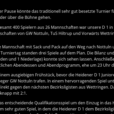
r Pause könnte das traditionell sehr gut besetzte Turnier
der über die Bühne gehen.
gesamt 400 Spielern aus 26 Mannschaften war unsere D 1 in
schaften von GW Nottuln, TuS Hiltrup und Vorwärts Wettring
e Mannschaft mit Sack und Pack auf den Weg nach Nottuln 
rniertag standen drei Spiele auf dem Plan. Die Bilanz und 
eden und 1 Niederlage) konnte sich sehen lassen. Anschließ
tlichen Abendessen und Abendprogramm, ehe um 23 Uhr di
inem ausgiebigen Frühstück, bevor die Heidener D 1 Junior
ieger GW Nottuln trafen. In einem hervorragenden Spiel unt
irekt gegen den nächsten Bezirksligisten aus Wettringen. Da
knapp mit 2:1.
s entscheidende Qualifikationsspiel um den Einzug in das 
 sehr guten Spiel, in dem die Heidener D 1 dem Bezirksli