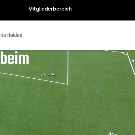
Mitgliederbereich
oria Heiden
 beim