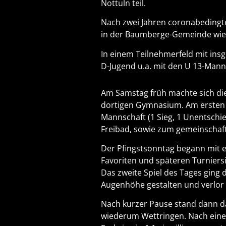
Nottuln teil.
Nach zwei Jahren coronabedingte
in der Baumberge-Gemeinde wie
In einem Teilnehmerfeld mit ins
D-Jugend u.a. mit den U 13-Mann
Am Samstag früh machte sich di
dortigen Gymnasium. Am ersten Tu
Mannschaft (1 Sieg, 1 Unentschi
Freibad, sowie zum gemeinschaf
Der Pfingstsonntag begann mit e
Favoriten und späteren Turniers
Das zweite Spiel des Tages ging d
Augenhöhe gestalten und verlor 
Nach kurzer Pause stand dann da
wiederum Wettringen. Nach einem