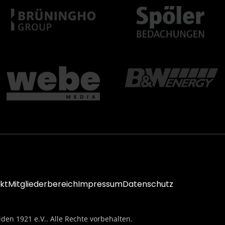
kt
Mitgliederbereich
Impressum
Datenschutz
iden 1921 e.V.. Alle Rechte vorbehalten.