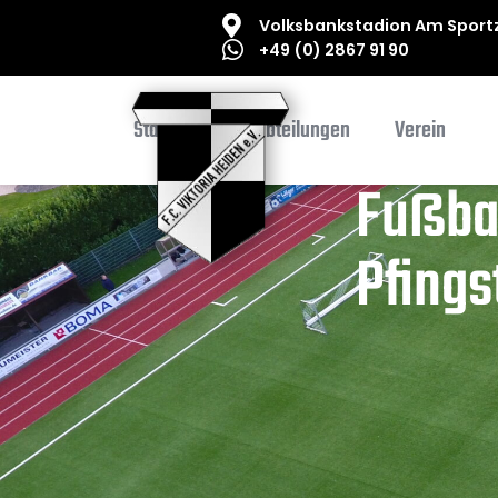
Volksbankstadion Am Sportz
+49 (0) 2867 91 90
Startseite
Abteilungen
Verein
Fußbal
Pfings