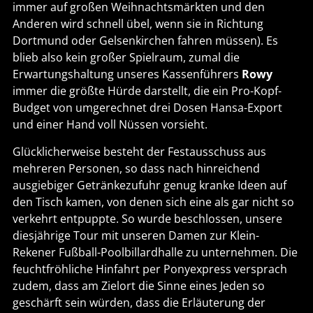
immer auf großen Weihnachtsmärkten und den
Anderen wird schnell übel, wenn sie in Richtung
Dortmund oder Gelsenkirchen fahren müssen). Es
blieb also kein großer Spielraum, zumal die
Erwartungshaltung unseres Kassenführers
Rowy
immer die größte Hürde darstellt, die ein Pro-Kopf-
Budget von umgerechnet drei Dosen Hansa-Export
und einer Hand voll Nüssen vorsieht.
Glücklicherweise besteht der Festausschuss aus
mehreren Personen, so dass nach hinreichend
ausgiebiger Getränkezufuhr genug kranke Ideen auf
den Tisch kamen, von denen sich eine als gar nicht so
verkehrt entpuppte. So wurde beschlossen, unsere
diesjährige Tour mit unseren Damen zur Klein-
Rekener Fußball-Poolbillardhalle zu unternehmen. Die
feuchtfröhliche Hinfahrt per Ponyexpress versprach
zudem, dass am Zielort die Sinne eines Jeden so
geschärft sein würden, dass die Erläuterung der