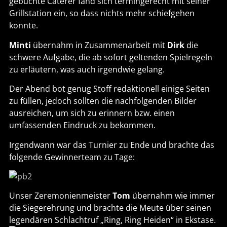
gebuchte Caterer fand sich termingerecht mit seiner
Grillstation ein, so dass nichts mehr schiefgehen
konnte.
Minti
übernahm in Zusammenarbeit mit
Dirk
die
schwere Aufgabe, die ab sofort geltenden Spielregeln
zu erläutern, was auch irgendwie gelang.
Der Abend bot genug Stoff redaktionell einige Seiten
zu füllen, jedoch sollten die nachfolgenden Bilder
ausreichen, um sich zu erinnern bzw. einen
umfassenden Eindruck zu bekommen.
Irgendwann war das Turnier zu Ende und brachte das
folgende Gewinnerteam zu Tage:
Unser Zeremonienmeister
Tom
übernahm wie immer
die Siegerehrung und brachte die Meute über seinen
legendären Schlachtruf „Ring, Ring Heiden“ in Ekstase.