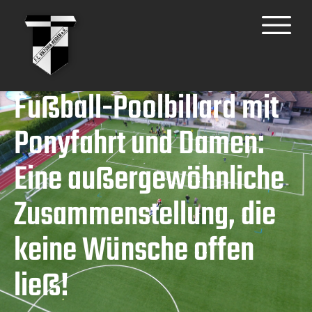
Fußball-Poolbillard mit
Ponyfahrt und Damen:
Eine außergewöhnliche
Zusammenstellung, die
keine Wünsche offen
ließ!