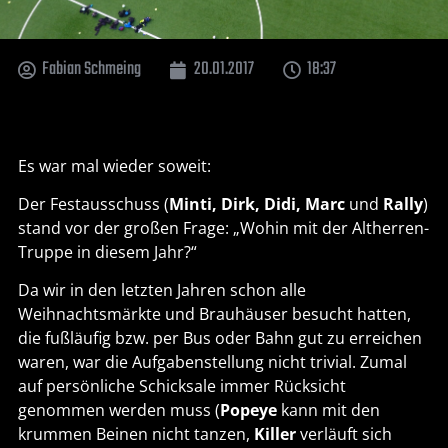
Fabian Schmeing
20.01.2017
18:37
Es war mal wieder soweit:
Der Festausschuss (
Minti, Dirk, Didi, Marc
und
Rally
)
stand vor der großen Frage: „Wohin mit der Altherren-
Truppe in diesem Jahr?“
Da wir in den letzten Jahren schon alle
Weihnachtsmärkte und Brauhäuser besucht hatten,
die fußläufig bzw. per Bus oder Bahn gut zu erreichen
waren, war die Aufgabenstellung nicht trivial. Zumal
auf persönliche Schicksale immer Rücksicht
genommen werden muss (
Popeye
kann mit den
krummen Beinen nicht tanzen,
Killer
verläuft sich