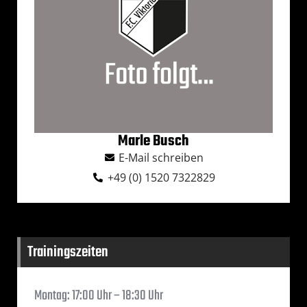
Marle Busch
E-Mail schreiben
+49 (0) 1520 7322829
Trainingszeiten
Montag: 17:00 Uhr – 18:30 Uhr