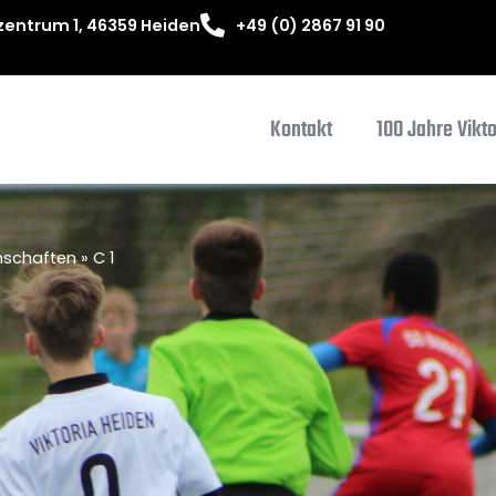
entrum 1, 46359 Heiden
+49 (0) 2867 91 90
Kontakt
100 Jahre Vikt
schaften
»
C 1