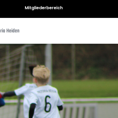
Mitgliederbereich
oria Heiden