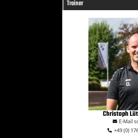
Trainer
Christoph Lü
E-Mail 
+49 (0) 1